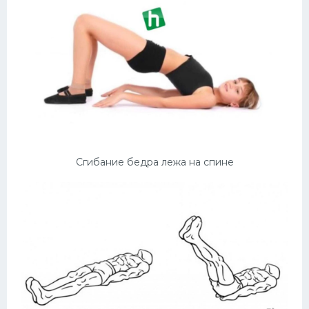
Сгибание бедра лежа на спине