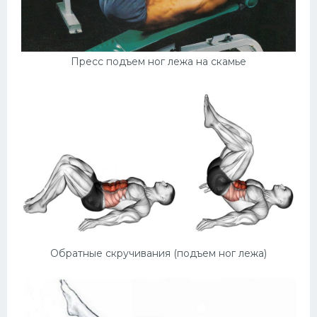
Пресс подъем ног лежа на скамье
Обратные скручивания (подъем ног лежа)