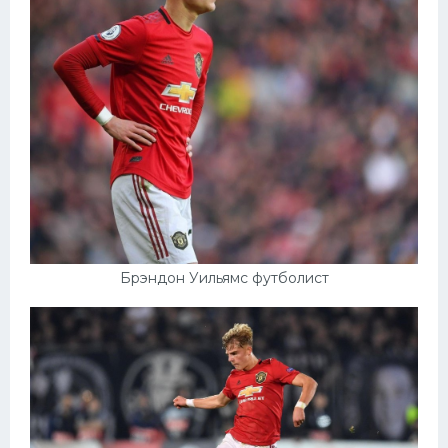
Брэндон Уильямс футболист