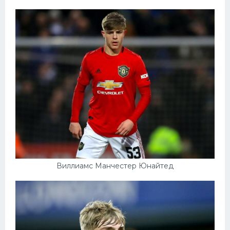
Конькобежный спорт
Тренажеры
Интерьер квартиры
Виллиамс Манчестер Юнайтед