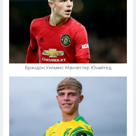
Брэндон Уильямс Манчестер Юнайтед