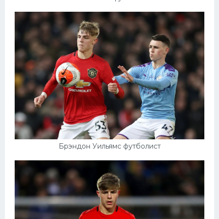
Брэндон Уильямс футболист