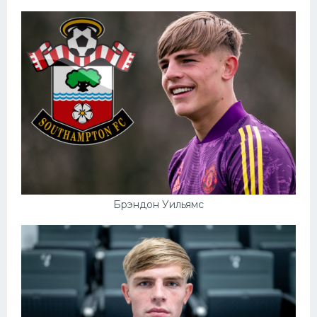
Брэндон Уильямс