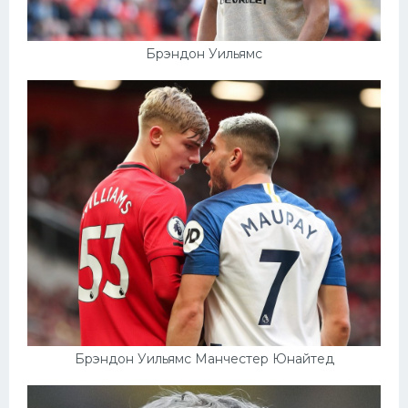
Брэндон Уильямс
Брэндон Уильямс Манчестер Юнайтед