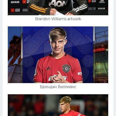
Brandon Williams artwork
Брендан Виллиамс