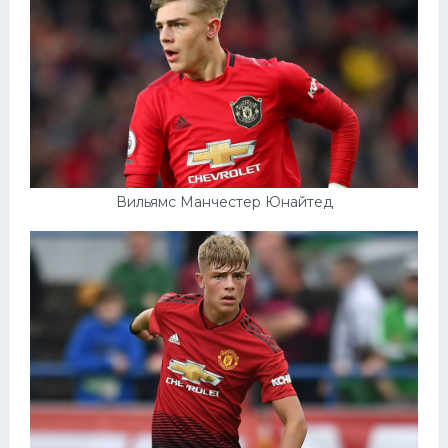
Вильямс Манчестер Юнайтед