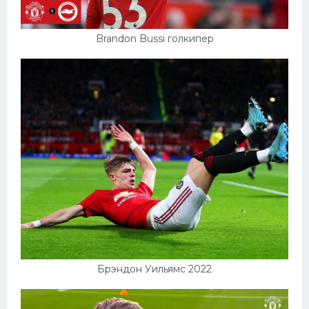
Brandon Bussi голкипер
Брэндон Уильямс 2022