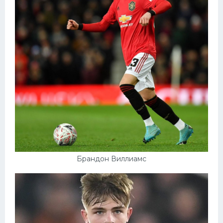
Брандон Виллиамс