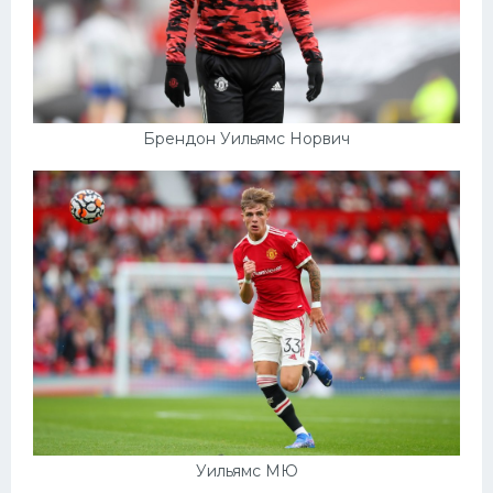
Брендон Уильямс Норвич
Уильямс МЮ