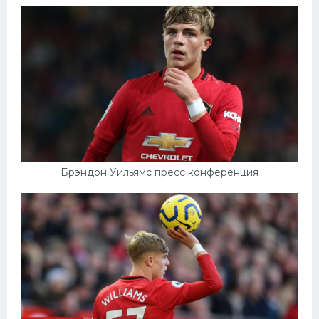
Брэндон Уильямс пресс конференция