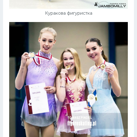
Куракова фигуристка