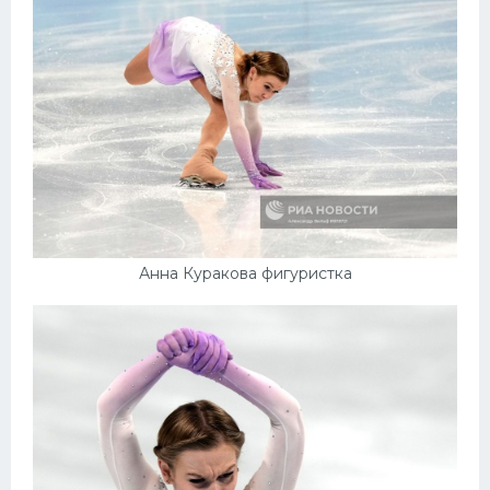
Конькобежный спорт
Тренажеры
Интерьер квартиры
Анна Куракова фигуристка