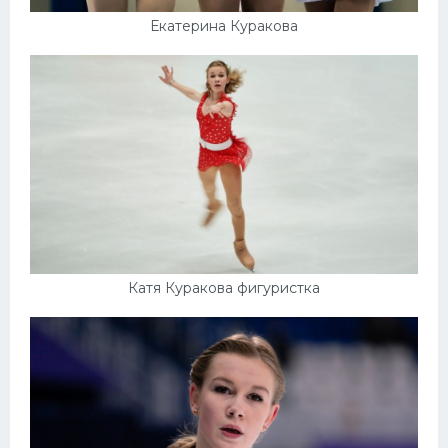
Екатерина Куракова
Катя Куракова фигуристка