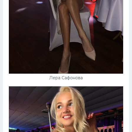
Лера Сафонова