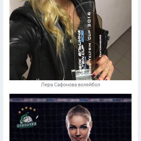
Лера Сафонова волейбол