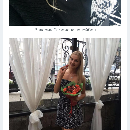
Валерия Сафонова волейбол