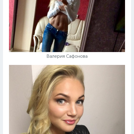
Валерия Сафонова