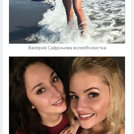
Валерия Сафронова волейболистка