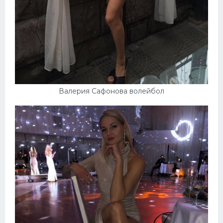
Валерия Сафонова волейбол