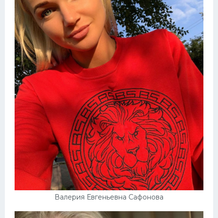
Валерия Евгеньевна Сафонова