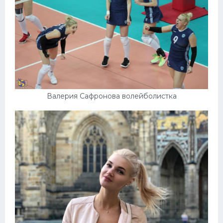
Валерия Сафронова волейболистка