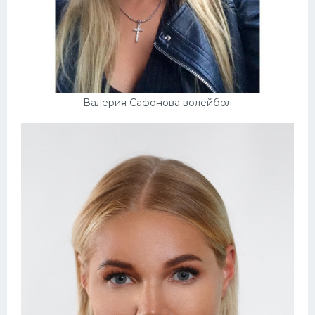
Валерия Сафонова волейбол