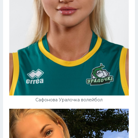
Сафонова Уралочка волейбол