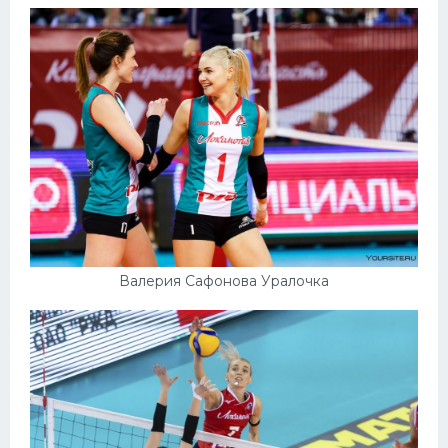
Валерия Сафонова Уралочка