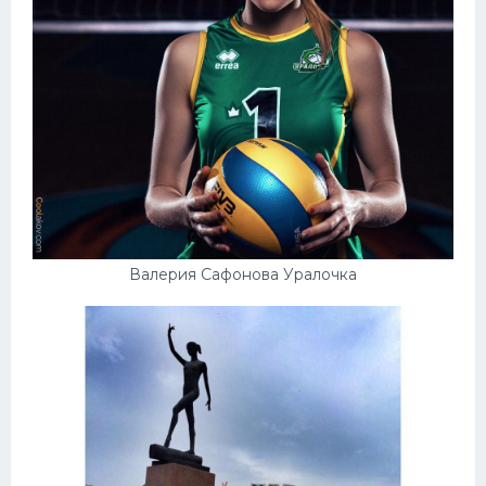
Валерия Сафонова Уралочка