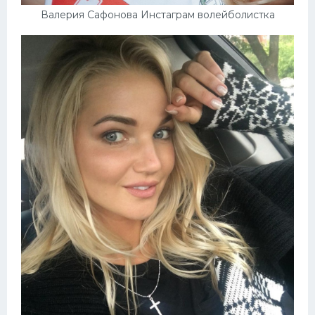
Валерия Сафонова Инстаграм волейболистка