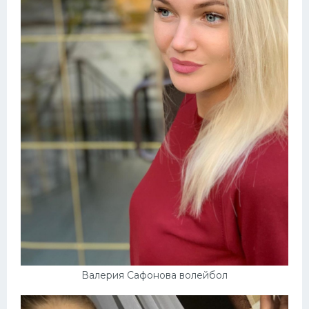
Валерия Сафонова волейбол