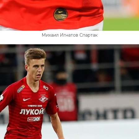
Михаил Игнатов Спартак