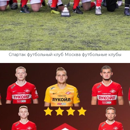
Спартак футбольный клуб Москва футбольные клубы