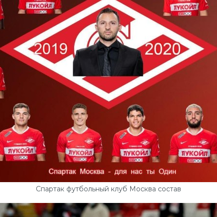
Спартак футбольный клуб Москва состав