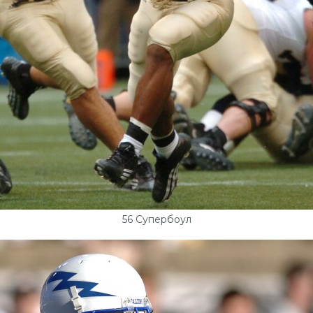
56 Супербоул