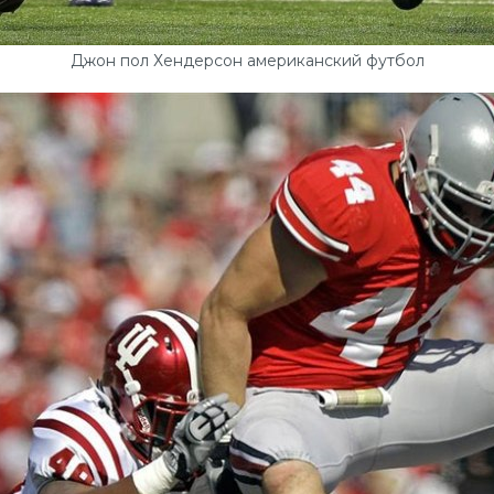
Джон пол Хендерсон американский футбол