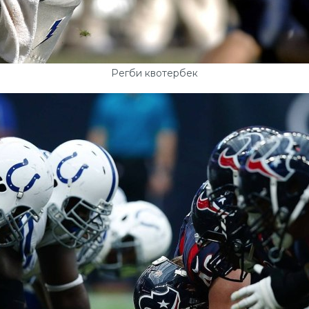
Регби квотербек