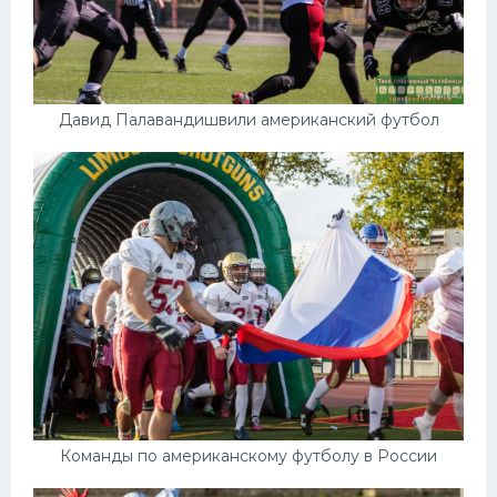
Давид Палавандишвили американский футбол
Команды по американскому футболу в России