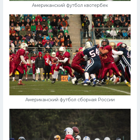
Американский футбол квотербек
Американский футбол сборная России