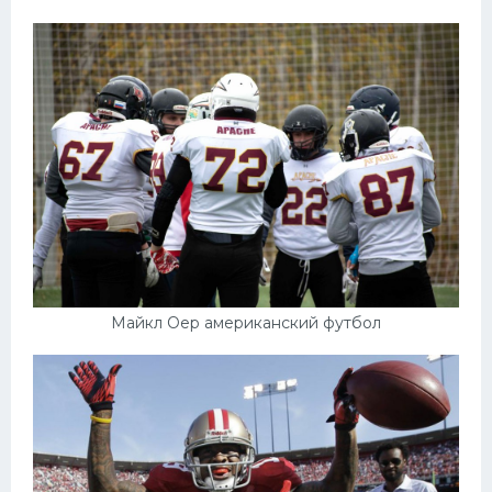
Майкл Оер американский футбол