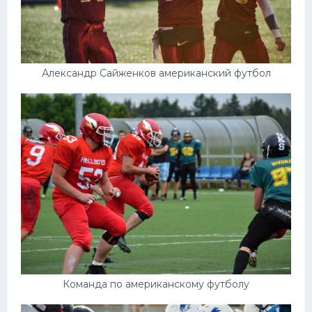
Александр Сайженков американский футбол
Команда по американскому футболу