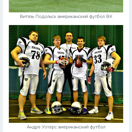
Витязь Подольск американский футбол ВК
Андре Уотерс американский футбол