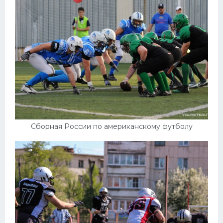
Конькобежный спорт
Тренажеры
Интерьер квартиры
Сборная России по американскому футболу