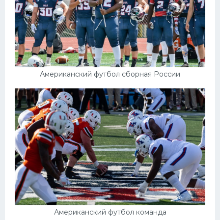
Американский футбол сборная России
Американский футбол команда