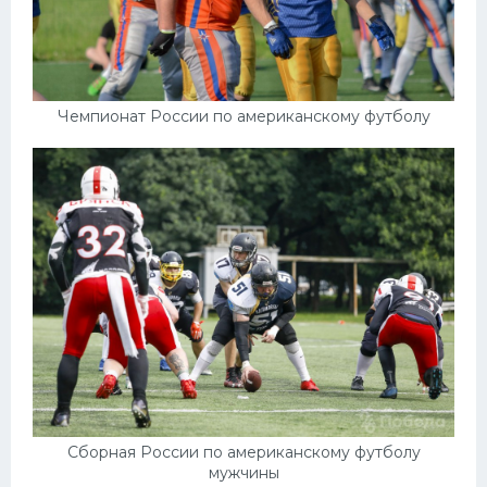
Чемпионат России по американскому футболу
Сборная России по американскому футболу
мужчины