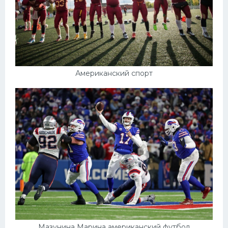
Американский спорт
Мазунина Марина американский футбол