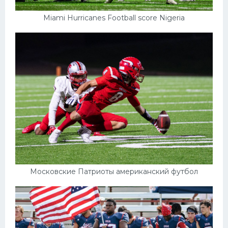
Miami Hurricanes Football score Nigeria
Московские Патриоты американский футбол