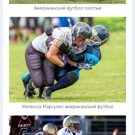
Американский футбол толстые
Мелисса Маргулис американский футбол