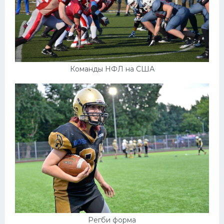
Команды НФЛ на США
Регби форма