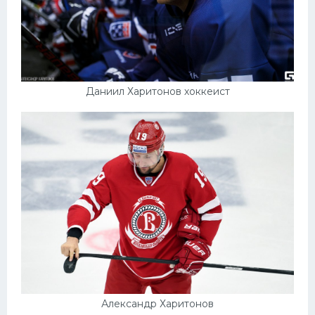
Даниил Харитонов хоккеист
Александр Харитонов