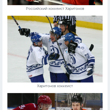
Российский хоккеист Харитонов
Харитонов хоккеист