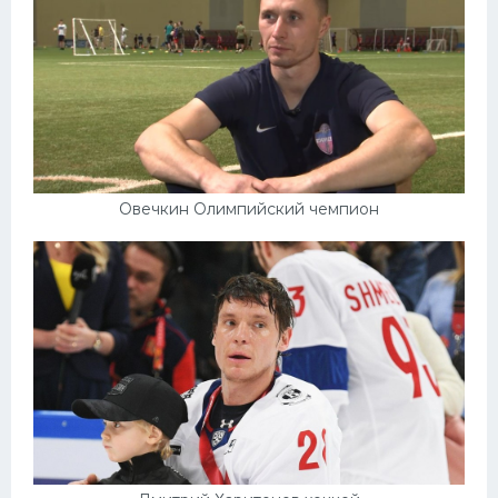
Овечкин Олимпийский чемпион