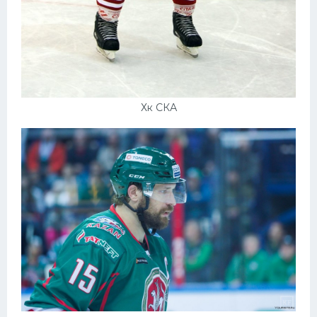
Хк СКА