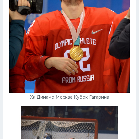
Хк Динамо Москва Кубок Гагарина