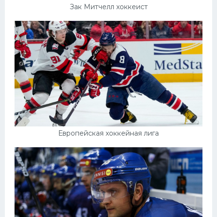
Зак Митчелл хоккеист
Европейская хоккейная лига