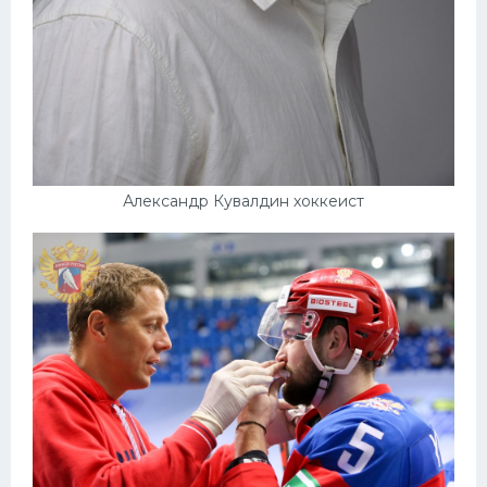
Александр Кувалдин хоккеист