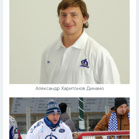
Конькобежный спорт
Тренажеры
Интерьер квартиры
Александр Харитонов Динамо