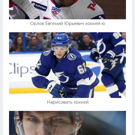
Орлов Евгений Юрьевич хоккей ю
Нарисовать хоккей