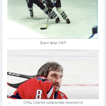
Грант фюр НХЛ
Отец Сергея Широкова хоккеиста