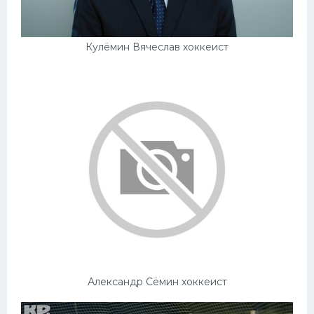
Кулёмин Вячеслав хоккеист
Александр Сёмин хоккеист