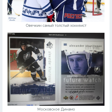
Овечкин самый толстый хоккеист
Московское Динамо