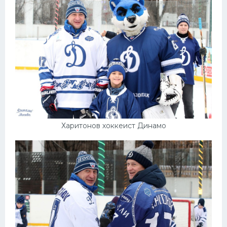
Харитонов хоккеист Динамо