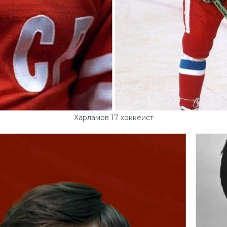
Харламов 17 хоккеист