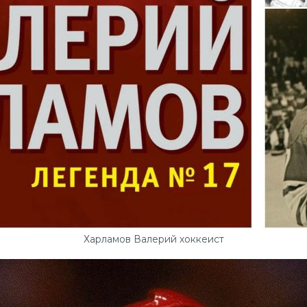
Харламов Валерий хоккеист