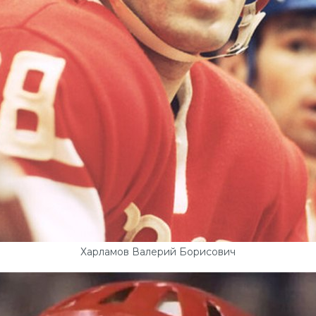
Харламов Валерий Борисович