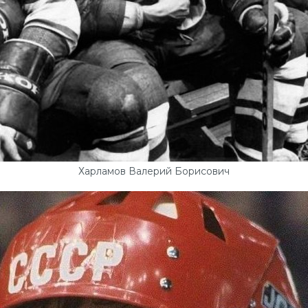
Харламов Валерий Борисович