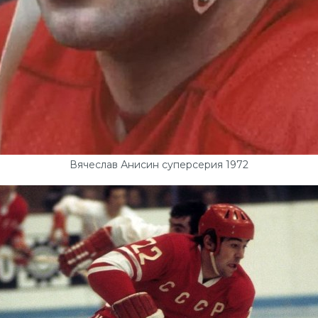
Вячеслав Анисин суперсерия 1972