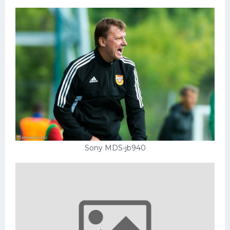
Sony MDS-jb940