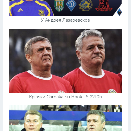
У Андрея Лазаревское
Крючки Gamakatsu Hook LS-2210b