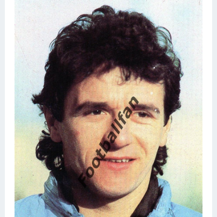
Конькобежный спорт
Тренажеры
Интерьер квартиры