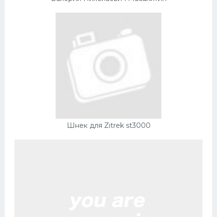
Шнек для Zitrek st3000