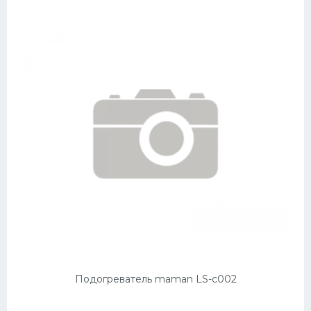
Подогреватель maman LS-c002