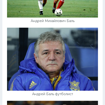
Андрей Михайлович Баль
Андрей Баль футболист