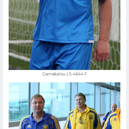
Gamakatsu LS-4644 F