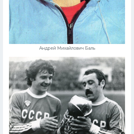
Андрей Михайлович Баль