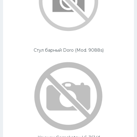
Стул барный Doro (Mod. 9088s)