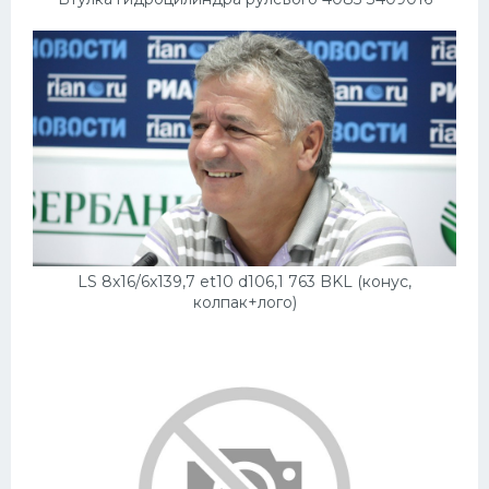
LS 8x16/6x139,7 et10 d106,1 763 BKL (конус,
колпак+лого)