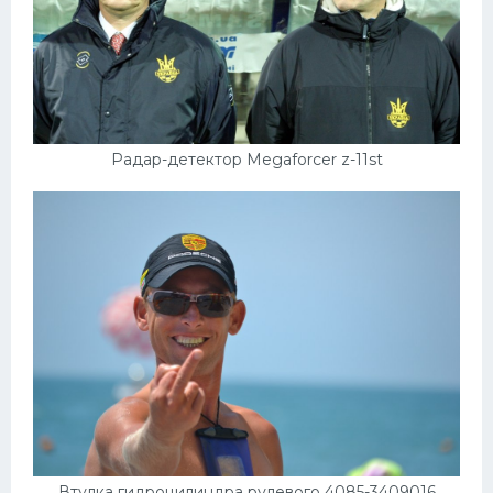
Радар-детектор Megaforcer z-11st
Втулка гидроцилиндра рулевого 4085-3409016