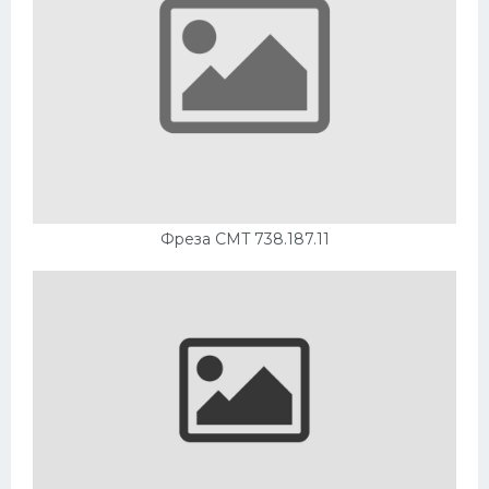
Фреза CMT 738.187.11