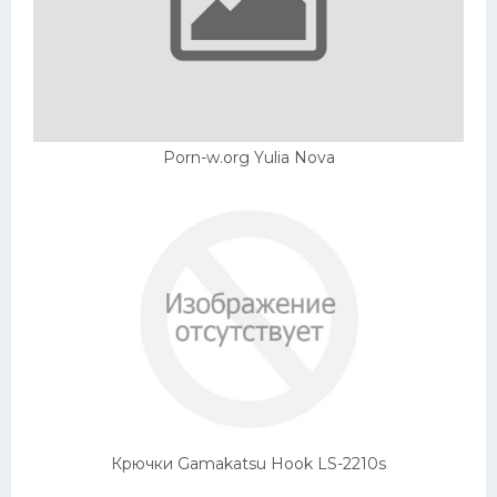
Porn-w.org Yulia Nova
Крючки Gamakatsu Hook LS-2210s