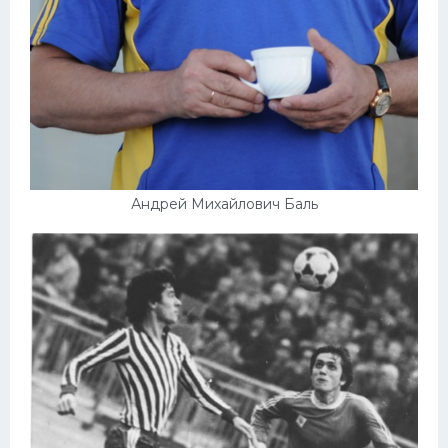
Андрей Михайлович Баль