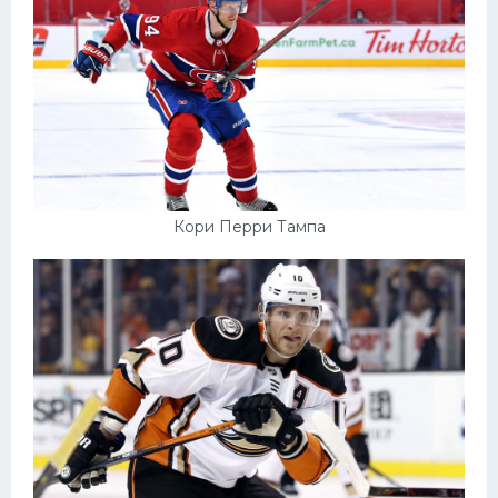
Кори Перри Тампа