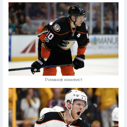
Романов хоккеист