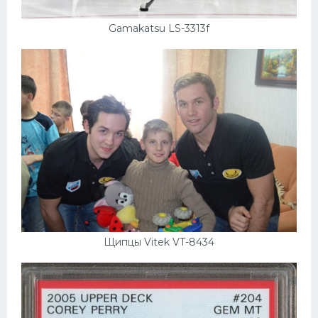
Gamakatsu LS-3313f
Щипцы Vitek VT-8434