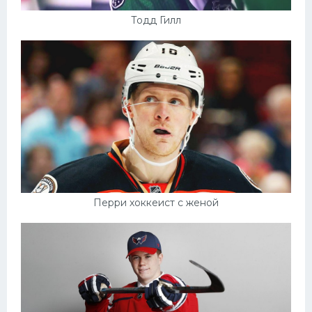
Тодд Гилл
Перри хоккеист с женой