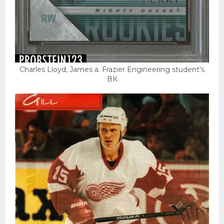
Charles Lloyd, James a. Frazier Engineering student's
ВК