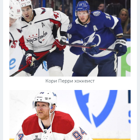
Конькобежный спорт
Тренажеры
Интерьер квартиры
Кори Перри хоккеист