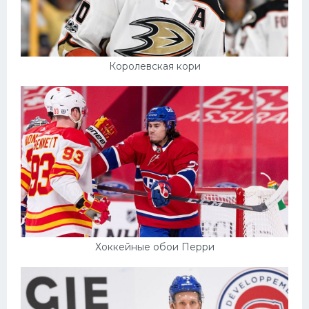
Королевская кори
Хоккейные обои Перри