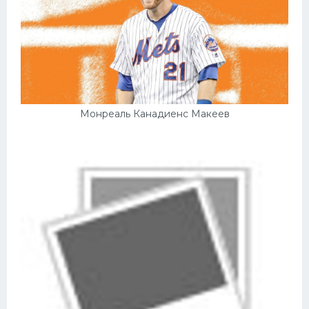
Монреаль Канадиенс Макеев