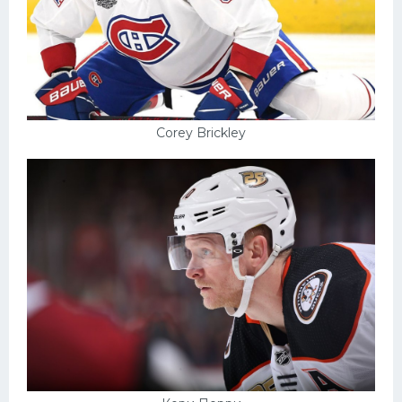
Corey Brickley