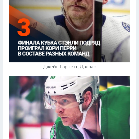
Джейн Гарнетт, Даллас