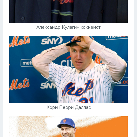
Александр Кулагин хоккеист
Кори Перри Даллас