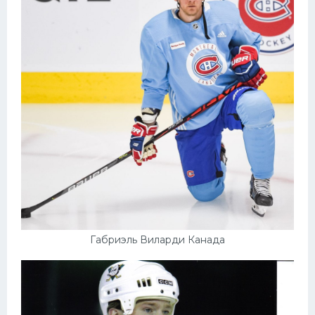
Габриэль Виларди Канада