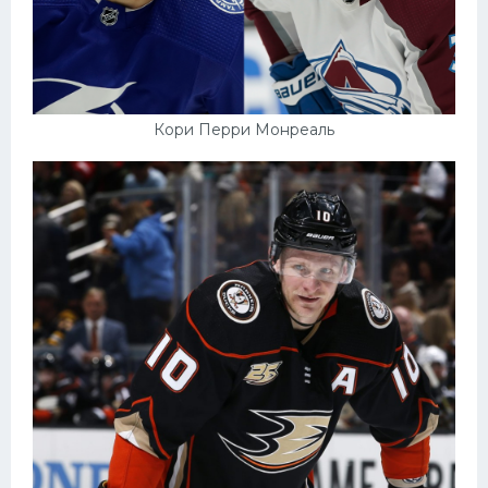
Кори Перри Монреаль