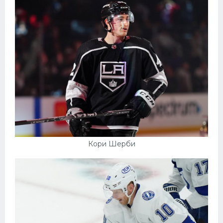
Кори Шерби