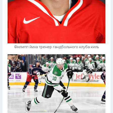
Филипп йиха тренер гандбольного клуба киль