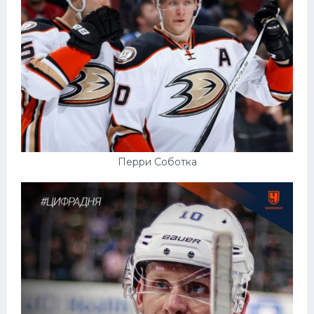
Перри Соботка