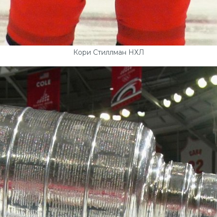
Кори Стиллман НХЛ