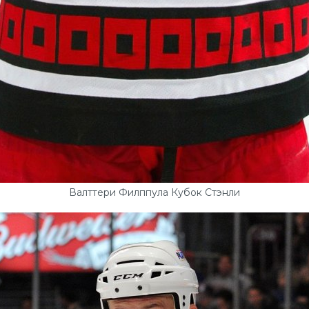
Валттери Филппула Кубок Стэнли