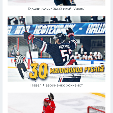
Горняк (хоккейный клуб, Учалы)
Павел Лавриненко хоккеист