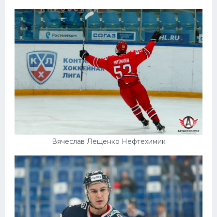
Вячеслав Лещенко Нефтехимик