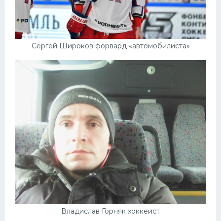
Сергей Широков форвард «автомобилиста»
Владислав Горняк хоккеист