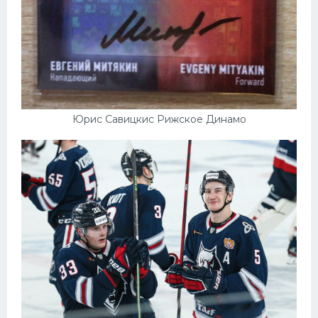
Юрис Савицкис Рижское Динамо