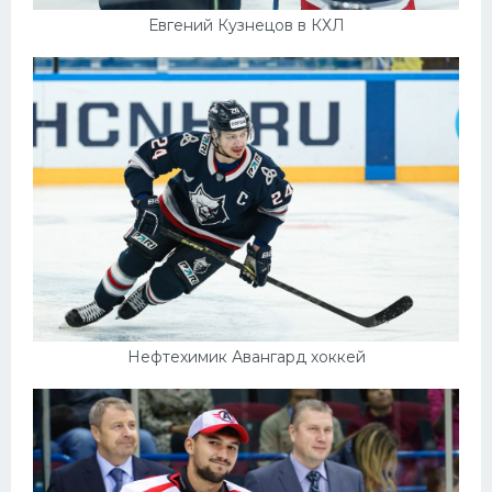
Евгений Кузнецов в КХЛ
Нефтехимик Авангард хоккей