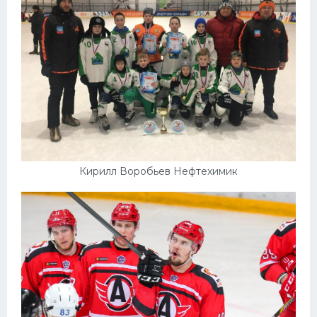
Кирилл Воробьев Нефтехимик