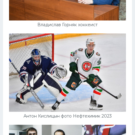
Владислав Горняк хоккеист
Антон Кислицын фото Нефтехимик 2023