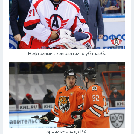
Нефтехимик хоккейный клуб шайба
Горняк команда ВХЛ