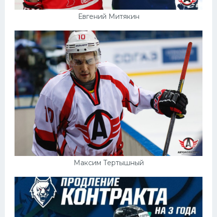
Евгений Митякин
Максим Тертышный