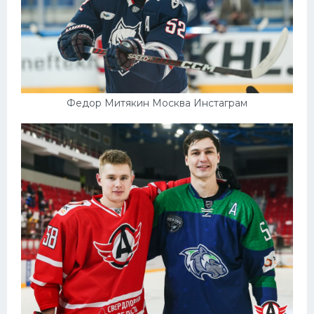
Федор Митякин Москва Инстаграм