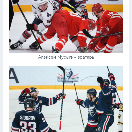
Алексей Мурыгин вратарь