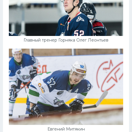
Конькобежный спорт
Тренажеры
Интерьер квартиры
Главный тренер Горняка Олег Леонтьев
Евгений Митякин