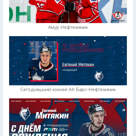
Амур Нефтехимик
Сегодняшний хоккей АК Барс-Нефтехимик