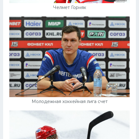
Челмет Горняк
Молодежная хоккейная лига счет