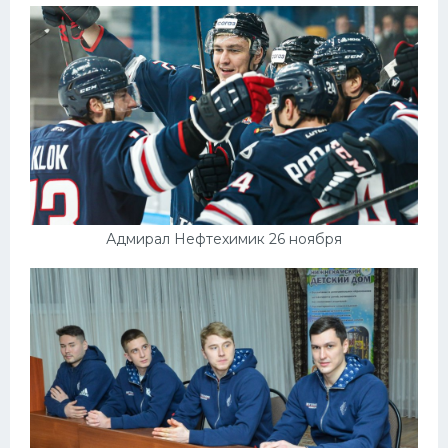
Адмирал Нефтехимик 26 ноября