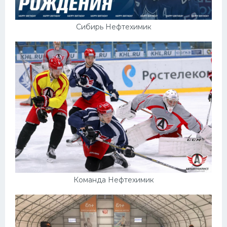
Сибирь Нефтехимик
Команда Нефтехимик