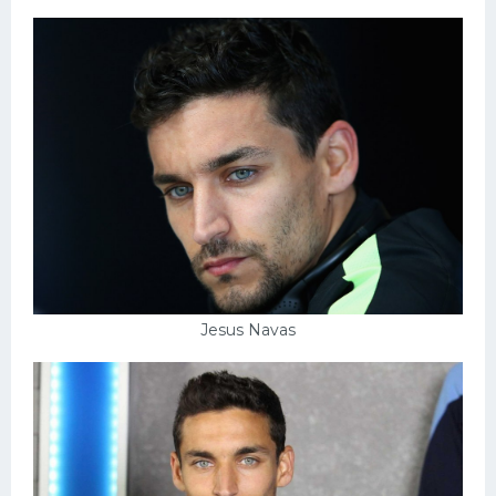
Jesus Navas