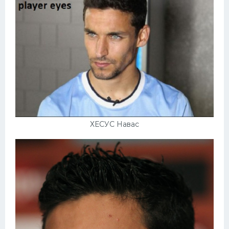
ХЕСУС Навас