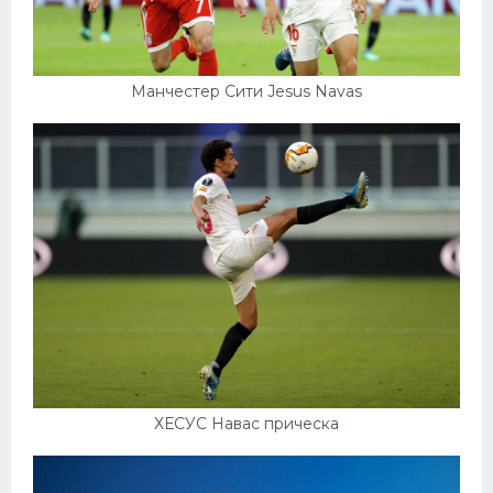
Манчестер Сити Jesus Navas
ХЕСУС Навас прическа