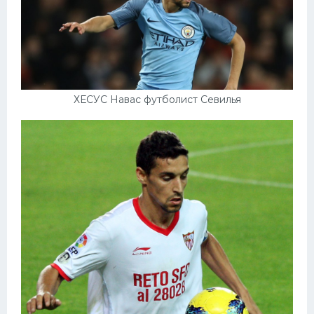
ХЕСУС Навас футболист Севилья