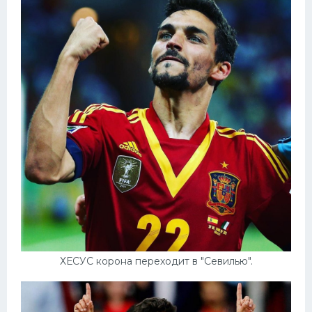
ХЕСУС корона переходит в "Севилью".