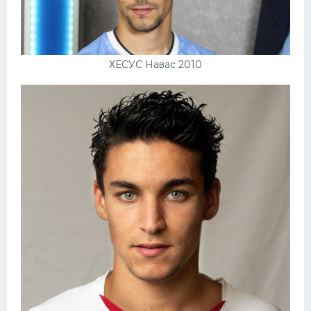
ХЕСУС Навас 2010