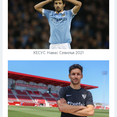
ХЕСУС Навас Севилья 2021