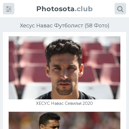
Photosota
.club
Хесус Навас Футболист (58 Фото)
Категории
Фото
Еще картинки...
Футбол
ХЕСУС Навас Севилья 2020
Баскетбол
Хоккей
Велогонки