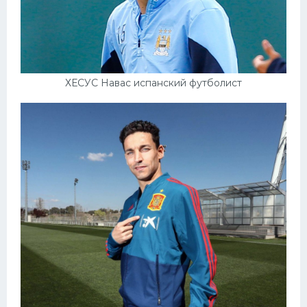
ХЕСУС Навас испанский футболист