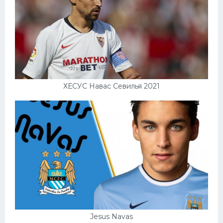
Конькобежный спорт
Тренажеры
Интерьер квартиры
ХЕСУС Навас Севилья 2021
Jesus Navas