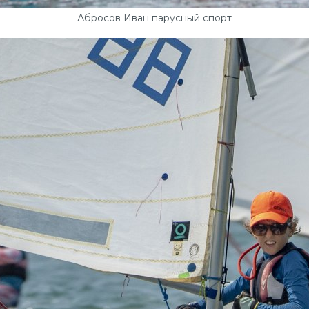
Абросов Иван парусный спорт