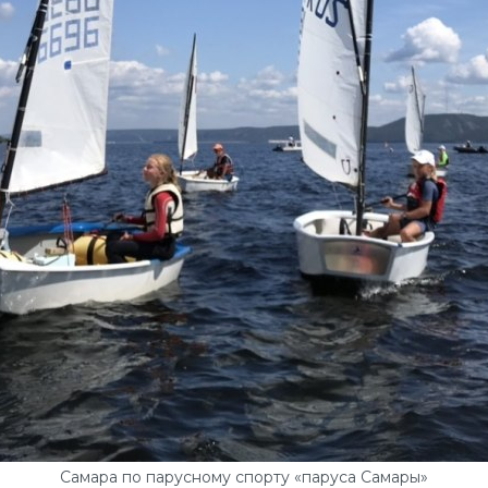
Самара по парусному спорту «паруса Самары»