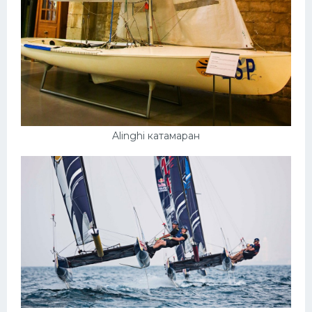
Alinghi катамаран