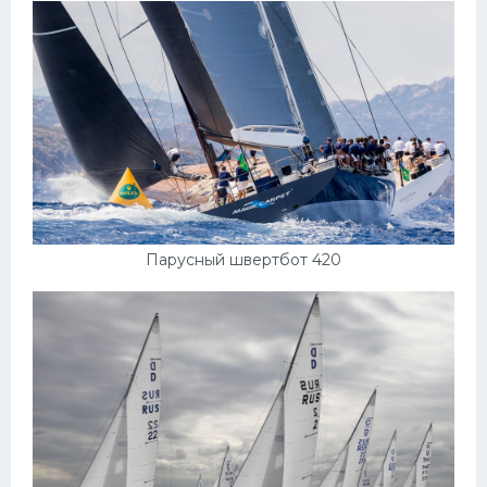
Парусный швертбот 420