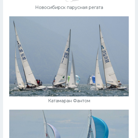
Новосибирск парусная регата
Катамаран Фантом