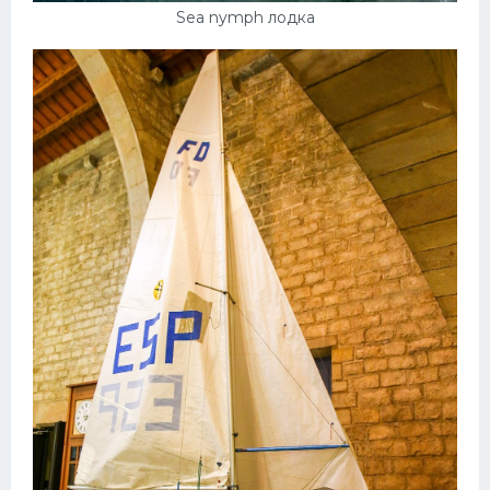
Sea nymph лодка