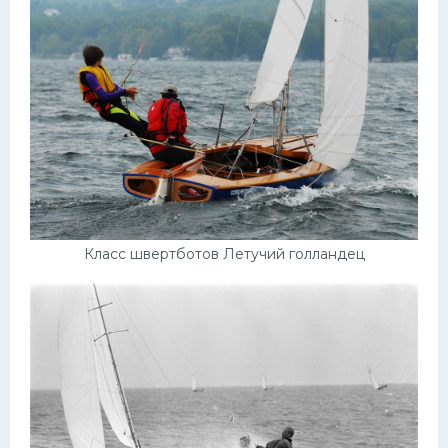
Конькобежный спорт
Тренажеры
Интерьер квартиры
Класс швертботов Летучий голландец