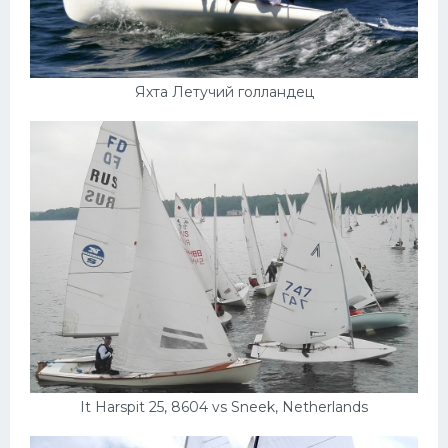
Яхта Летучий голландец
It Harspit 25, 8604 vs Sneek, Netherlands