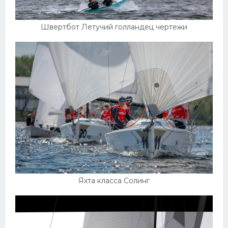
Швертбот Летучий голландец чертежи
Яхта класса Солинг