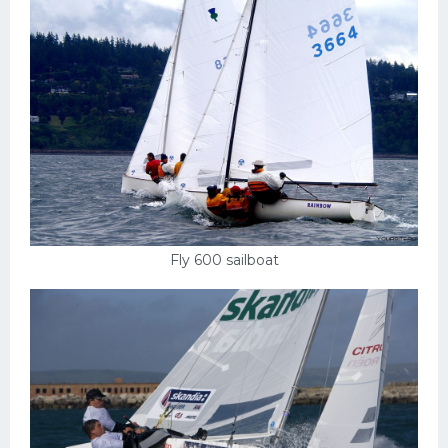
Fly 600 sailboat