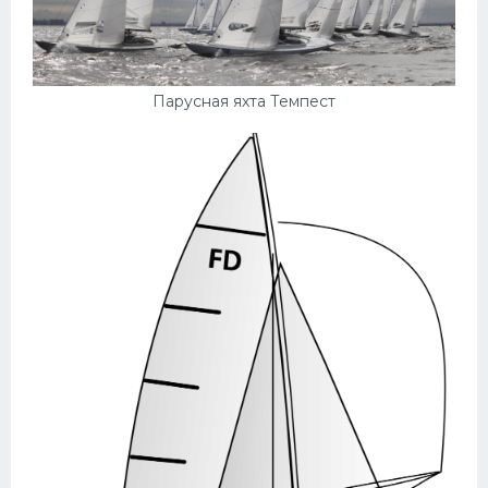
Парусная яхта Темпест