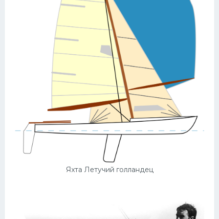
Яхта Летучий голландец