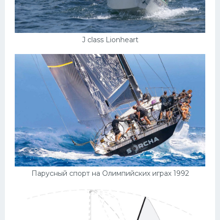
J class Lionheart
Парусный спорт на Олимпийских играх 1992