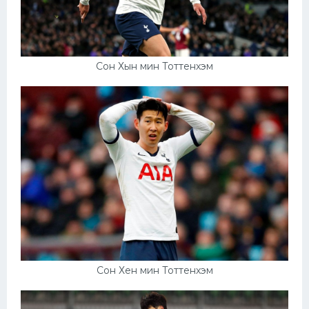
Сон Хын мин Тоттенхэм
Сон Хен мин Тоттенхэм