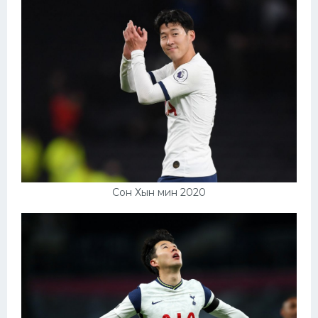
Сон Хын мин 2020