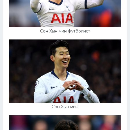
Сон Хын мин футболист
Сон Хын мин