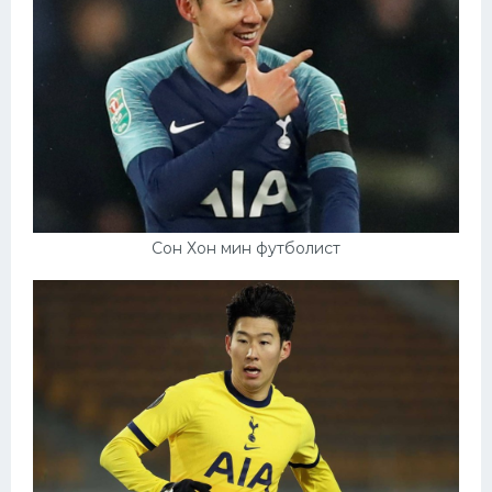
Сон Хон мин футболист