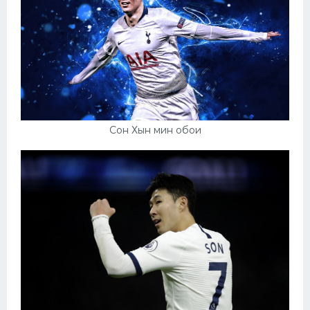
Сон Хын мин обои