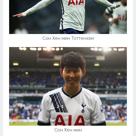
Сон Хен мин Тоттенхэм
Сон Хен мин