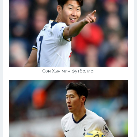
Сон Хын мин футболист