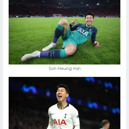
Son Heung min