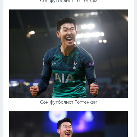
Сон футболист Тоттенхэм
Сон футболист Тоттенхэм