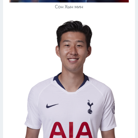
Сон Хын мин