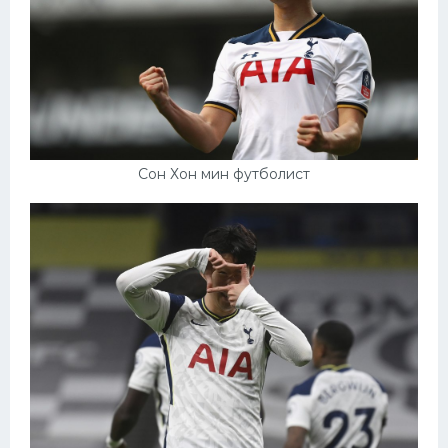
Сон Хон мин футболист