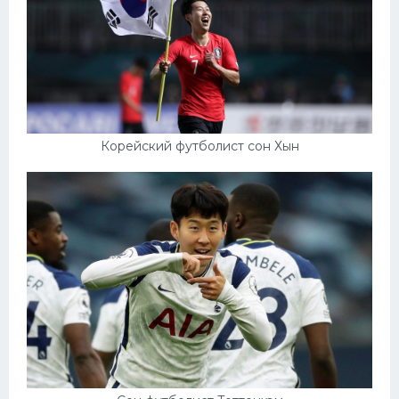
Корейский футболист сон Хын