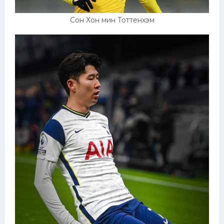
Сон Хон мин Тоттенхэм