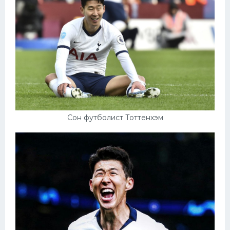
Сон футболист Тоттенхэм