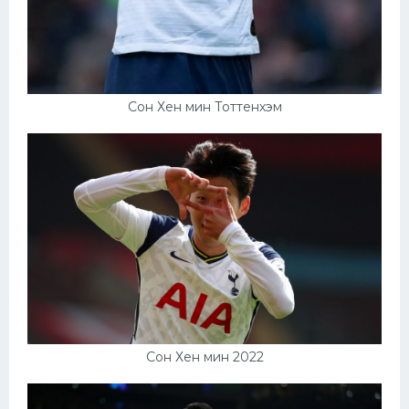
Сон Хен мин Тоттенхэм
Сон Хен мин 2022