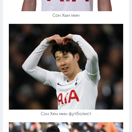
Сон Хын мин
Сон Хен мин футболист