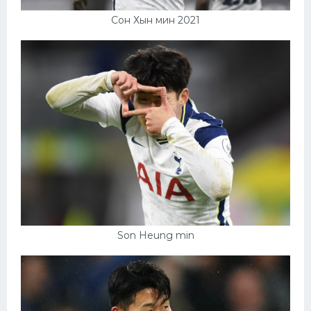
Сон Хын мин 2021
Son Heung min