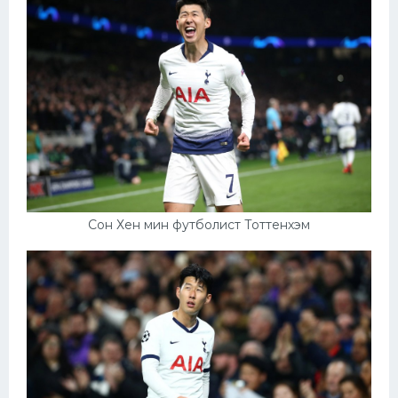
Сон Хен мин футболист Тоттенхэм