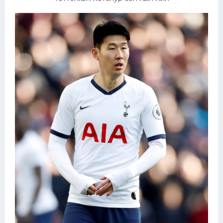
Конькобежный спорт
Тренажеры
Интерьер квартиры