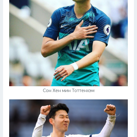
Сон Хен мин Тоттенхэм