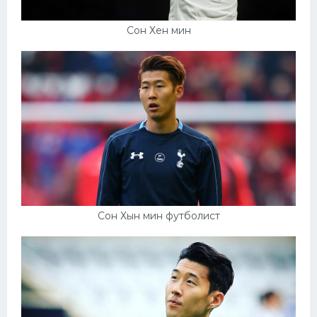
Сон Хен мин
Сон Хын мин футболист