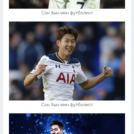
Сон Хын мин футболист
Сон Хын мин футболист