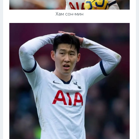
Хам сон-мин