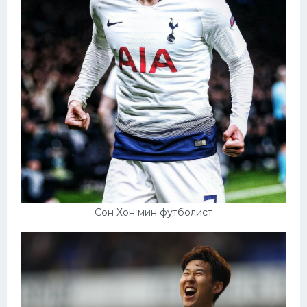
Сон Хон мин футболист