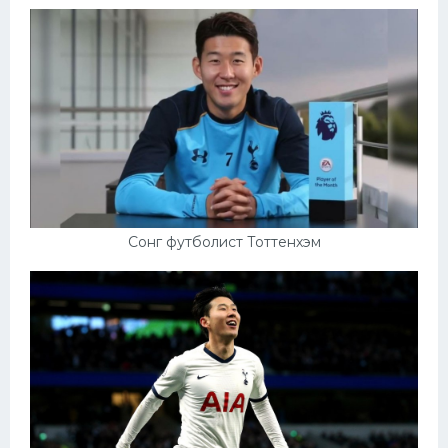
Сонг футболист Тоттенхэм