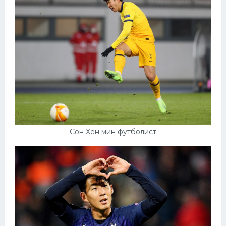
Сон Хен мин футболист