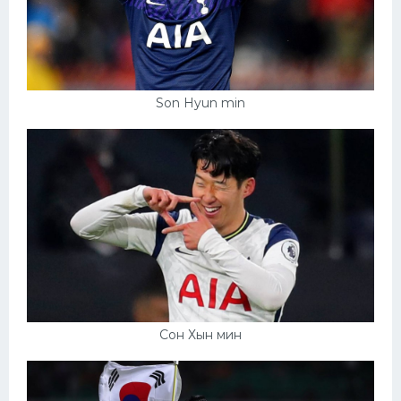
Son Hyun min
Сон Хын мин