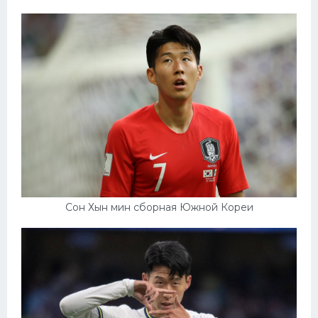
Сон Хын мин сборная Южной Кореи