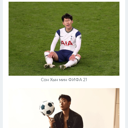
Сон Хын мин ФИФА 21