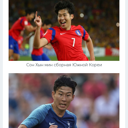
Сон Хын мин сборная Южной Кореи