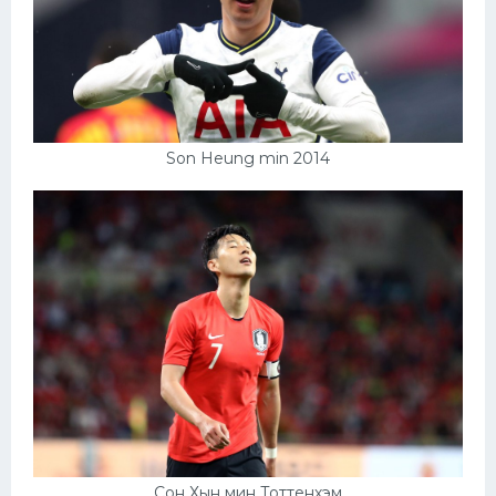
Son Heung min 2014
Сон Хын мин Тоттенхэм