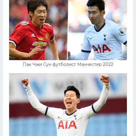
Конькобежный спорт
Тренажеры
Интерьер квартиры
Пак Чжи Сун футболист Манчестер 2022