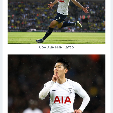
Сон Хын мин Катар