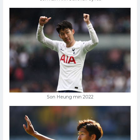
Son Heung min 2022