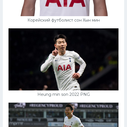
Корейский футболист сон Хын мин
Heung min son 2022 PNG