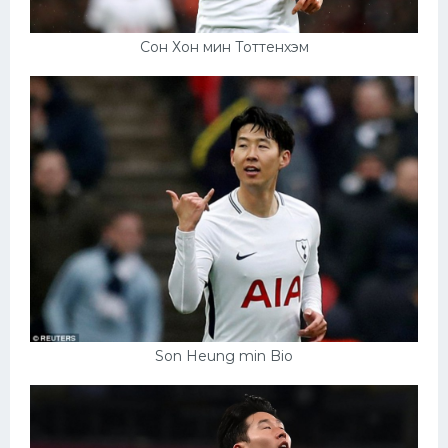
Сон Хон мин Тоттенхэм
Son Heung min Bio