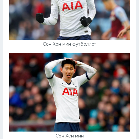
Сон Хен мин футболист
Сон Хен мин