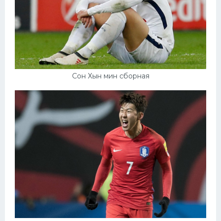
Сон Хын мин сборная