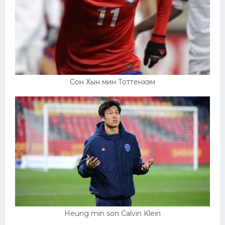
Сон Хын мин Тоттенхэм
Heung min son Calvin Klein