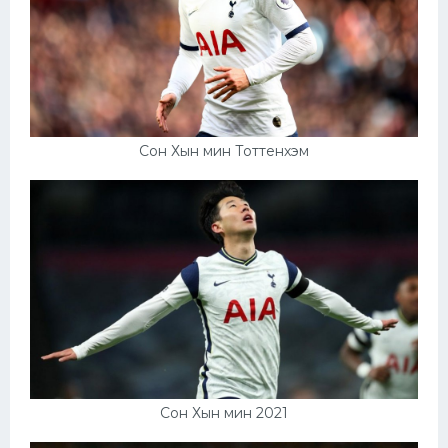
Сон Хын мин Тоттенхэм
Сон Хын мин 2021