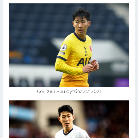
Сон Хен мин футболист 2021