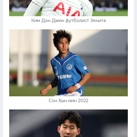
Ким Дон Джин футболист Зенита
Сон Хын мин 2022