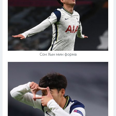
Сон Хын мин форма