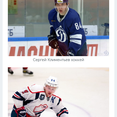
Сергей Климентьев хоккей