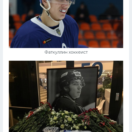
Фаткуллин хоккеист