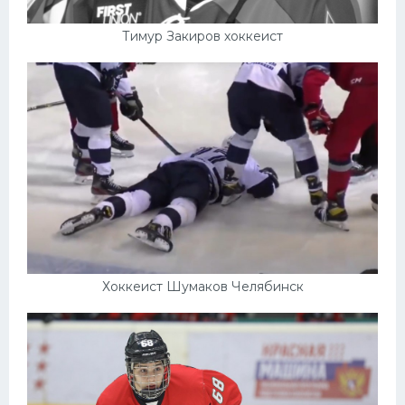
Тимур Закиров хоккеист
Хоккеист Шумаков Челябинск