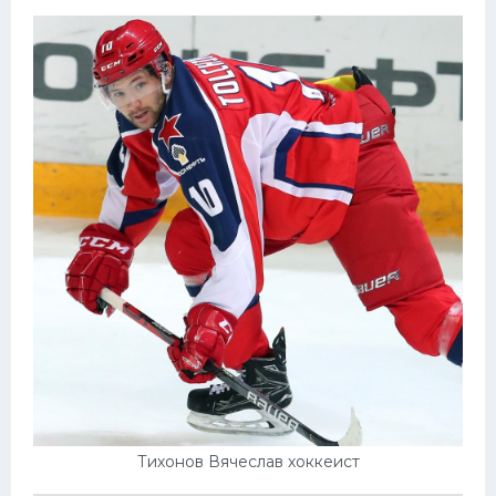
Тихонов Вячеслав хоккеист