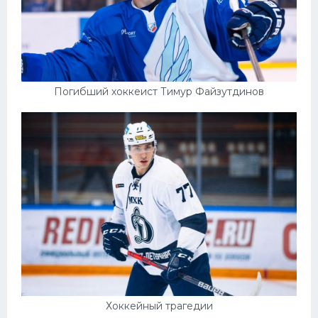
Погибший хоккеист Тимур Файзутдинов
Хоккейный трагедии