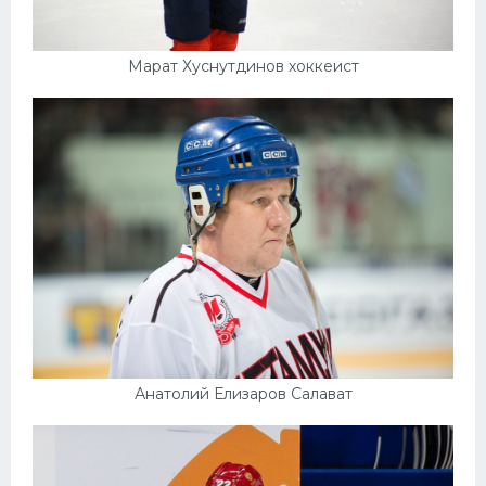
Марат Хуснутдинов хоккеист
Анатолий Елизаров Салават