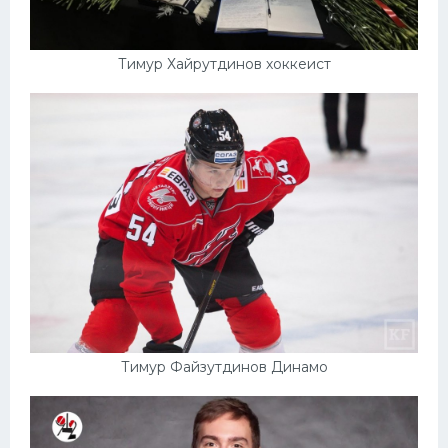
Тимур Хайрутдинов хоккеист
Тимур Файзутдинов Динамо