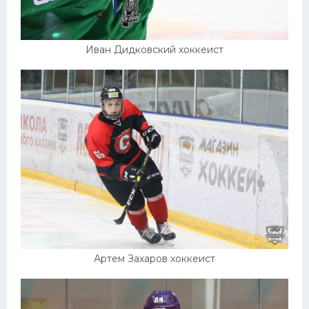
Иван Дидковский хоккеист
Артем Захаров хоккеист