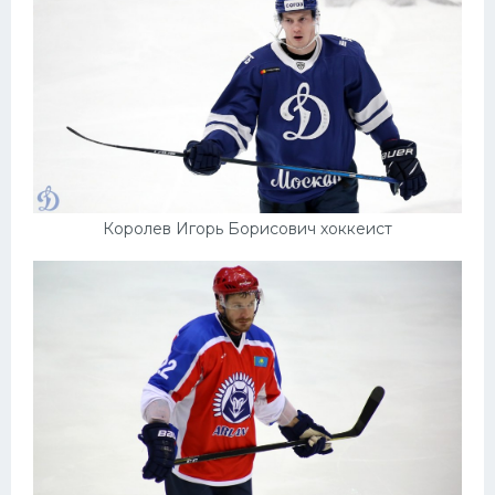
Королев Игорь Борисович хоккеист