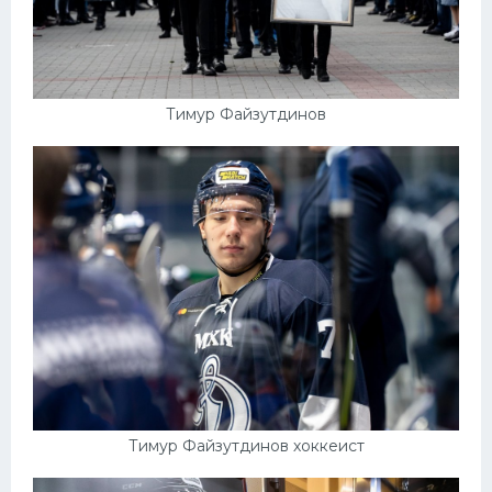
Тимур Файзутдинов
Тимур Файзутдинов хоккеист