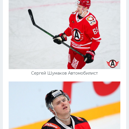
Конькобежный спорт
Тренажеры
Интерьер квартиры
Сергей Шумаков Автомобилист