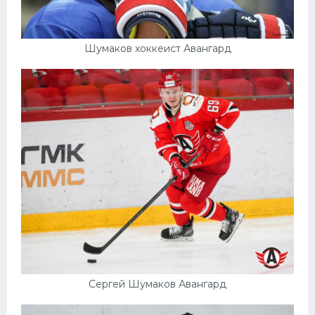
Шумаков хоккеист Авангард
Сергей Шумаков Авангард