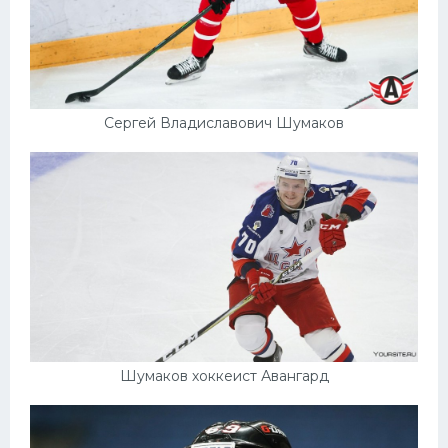
Сергей Владиславович Шумаков
Шумаков хоккеист Авангард