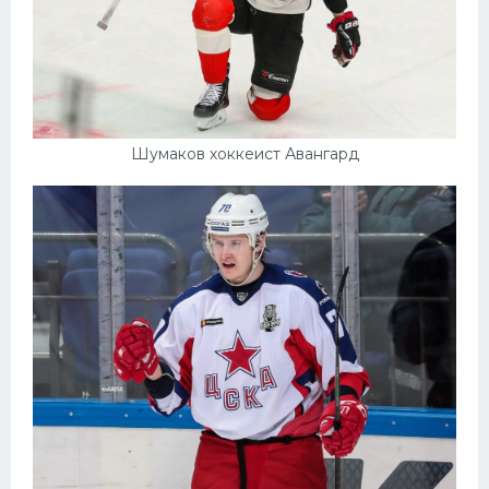
Шумаков хоккеист Авангард