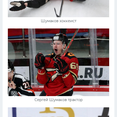
Шумаков хоккеист
Сергей Шумаков трактор