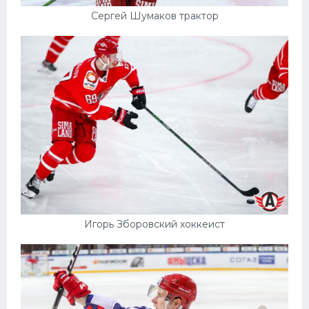
Сергей Шумаков трактор
Игорь Зборовский хоккеист