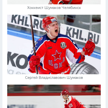
Хоккеист Шумаков Челябинск
Сергей Владиславович Шумаков