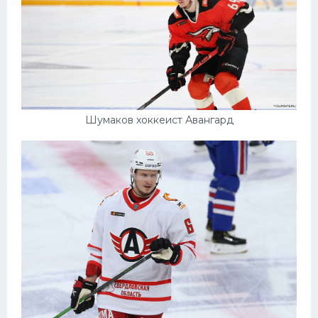
Шумаков хоккеист Авангард