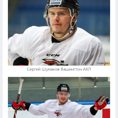
Сергей Шумаков Вашингтон АХЛ