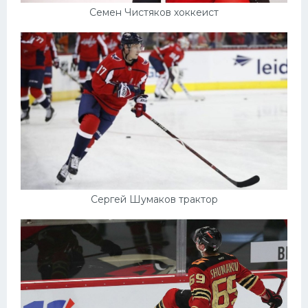
Семен Чистяков хоккеист
Сергей Шумаков трактор