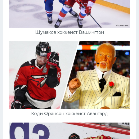
Шумаков хоккеист Вашингтон
Коди Франсон хоккеист Авангард