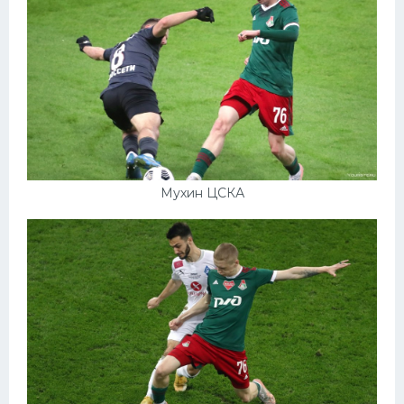
Мухин ЦСКА