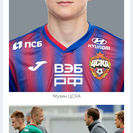
Мухин ЦСКА