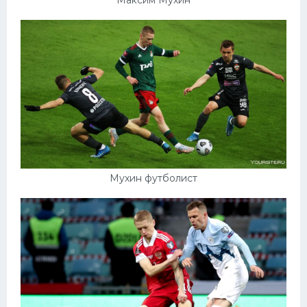
Мухин футболист