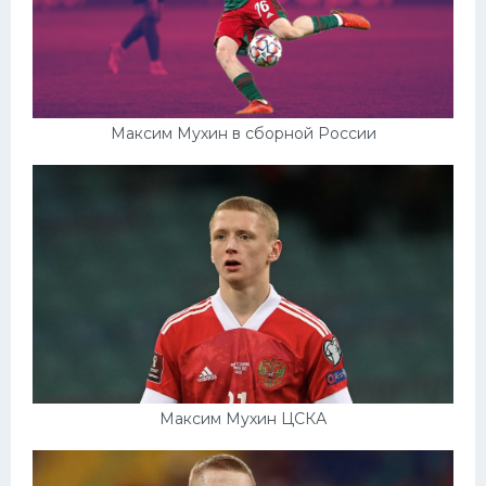
Максим Мухин в сборной России
Максим Мухин ЦСКА