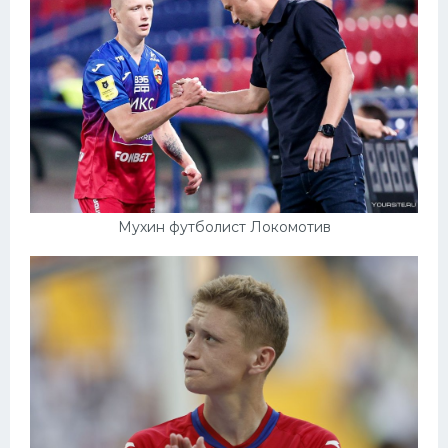
Мухин футболист Локомотив