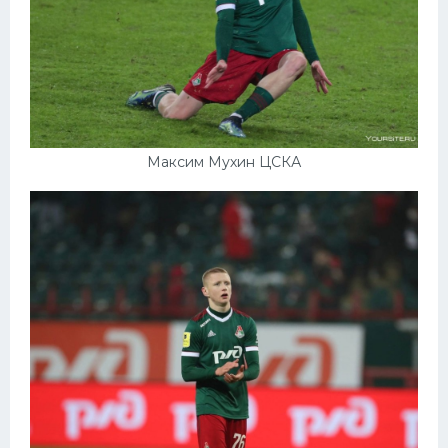
Максим Мухин ЦСКА