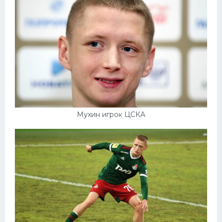
Мухин игрок ЦСКА