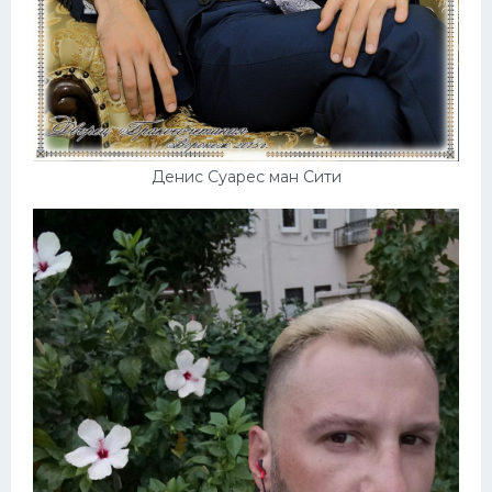
Денис Суарес ман Сити