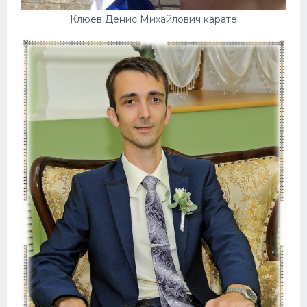
Клюев Денис Михайлович карате