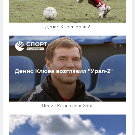
Денис Клюев Урал-2
Денис Клюев волейбол