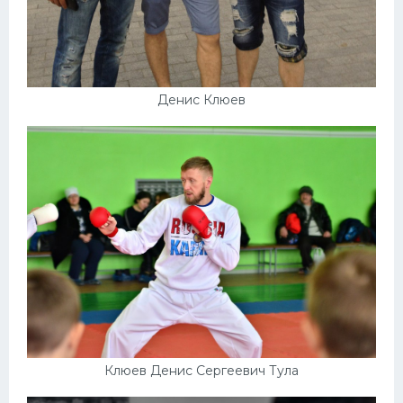
Денис Клюев
Клюев Денис Сергеевич Тула