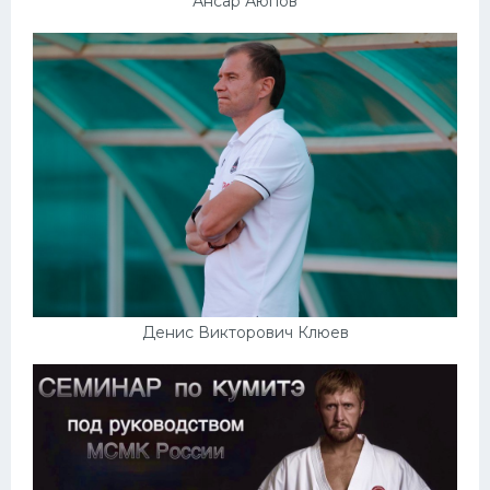
Ансар Аюпов
Денис Викторович Клюев