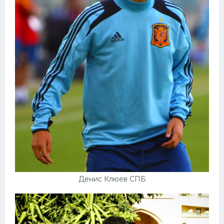
Денис Клюев СПБ