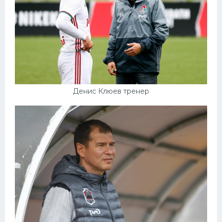
Денис Клюев тренер