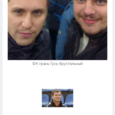
ФК грань Гусь-Хрустальный