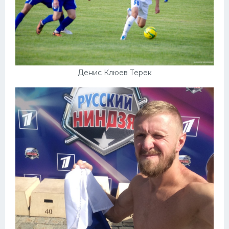
Денис Клюев Терек