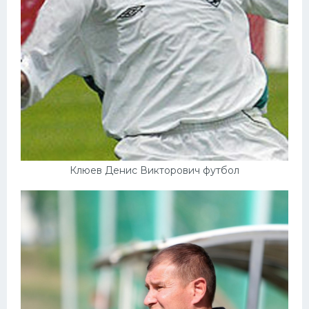
Клюев Денис Викторович футбол