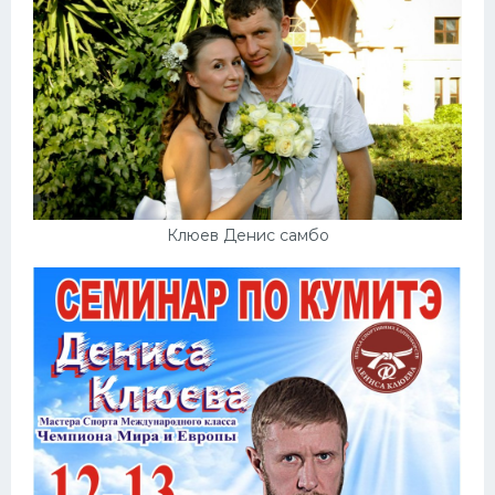
Клюев Денис самбо