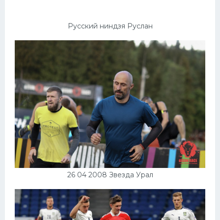
Русский ниндзя Руслан
26 04 2008 Звезда Урал