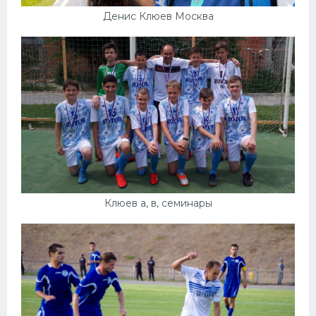
Денис Клюев Москва
Клюев а, в, семинары