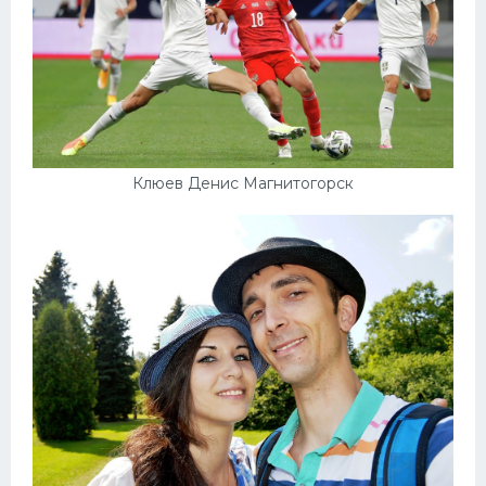
Клюев Денис Магнитогорск