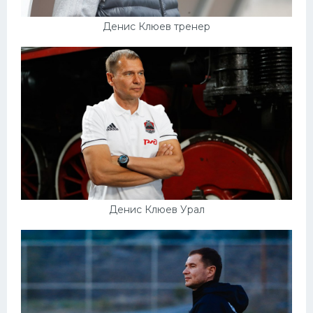
Денис Клюев тренер
Денис Клюев Урал