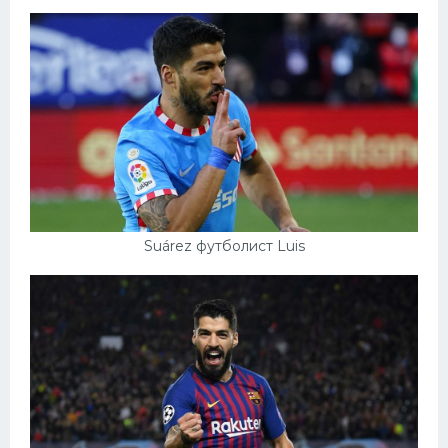
Suárez футболист Luis