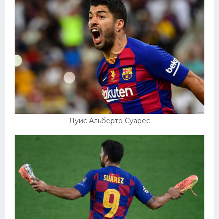
Конькобежный спорт
Тренажеры
Интерьер квартиры
Луис Альберто Суарес