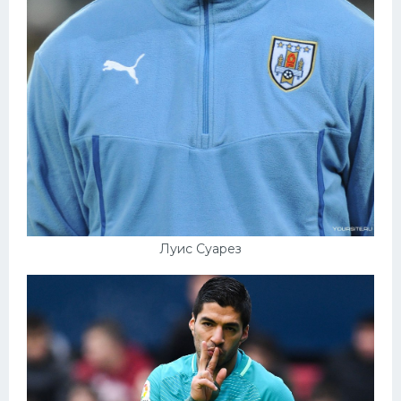
Луис Суарез