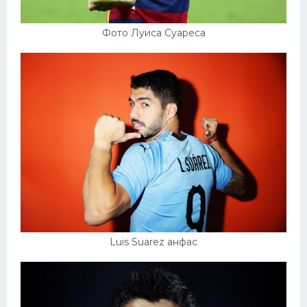
Фото Луиса Суареса
Luis Suarez анфас