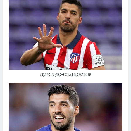
Луис Суарес Барселона