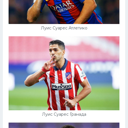
Луис Суарес Атлетико
Луис Суарес Гранада