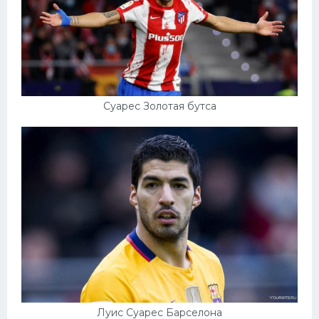
Суарес Золотая бутса
Луис Суарес Барселона