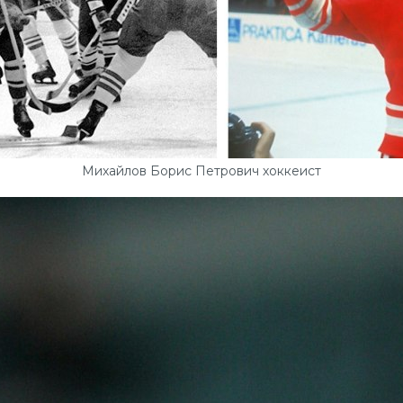
Михайлов Борис Петрович хоккеист