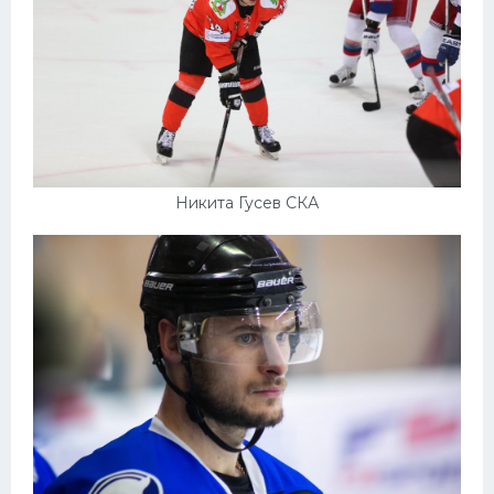
Никита Гусев СКА