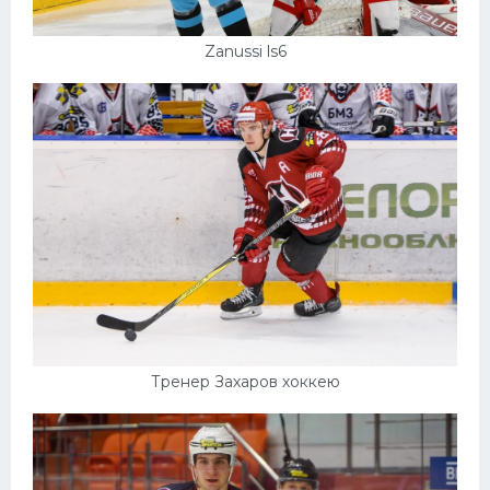
Zanussi ls6
Тренер Захаров хоккею