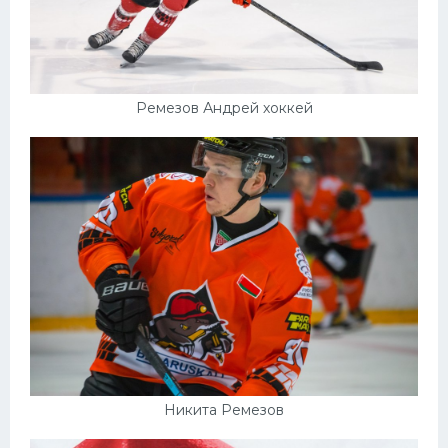
Ремезов Андрей хоккей
Никита Ремезов