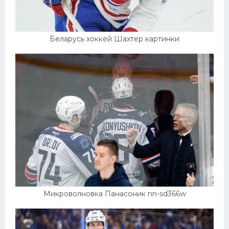
Беларусь хоккей Шахтер картинки
Микроволновка Панасоник nn-sd366w