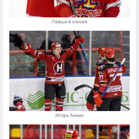
Левша в хоккее
Игорь Химик