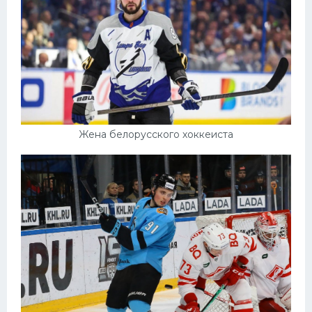
Жена белорусского хоккеиста