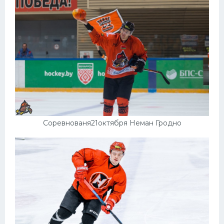
Соревнованя21октября Неман Гродно