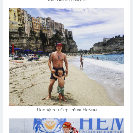
Дорофеев Сергей хк Неман