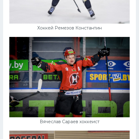
Хоккей Ремезов Константин
Вячеслав Сараев хоккеист