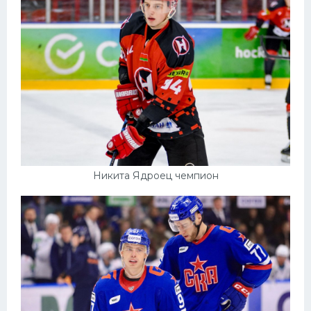
Никита Ядроец чемпион