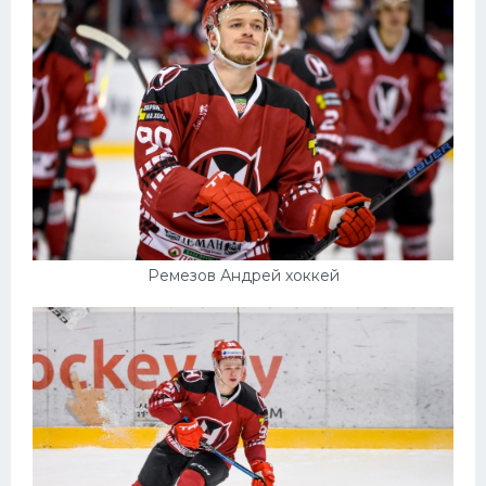
Конькобежный спорт
Тренажеры
Интерьер квартиры
Ремезов Андрей хоккей