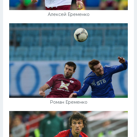
Алексей Еременко
Роман Еременко