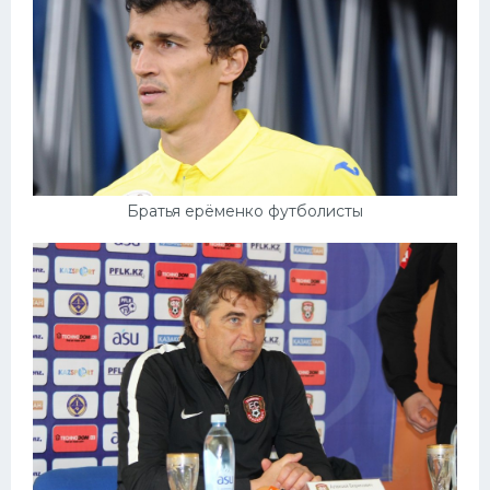
Братья ерёменко футболисты