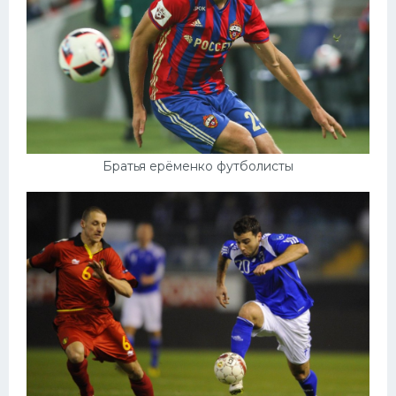
Братья ерёменко футболисты