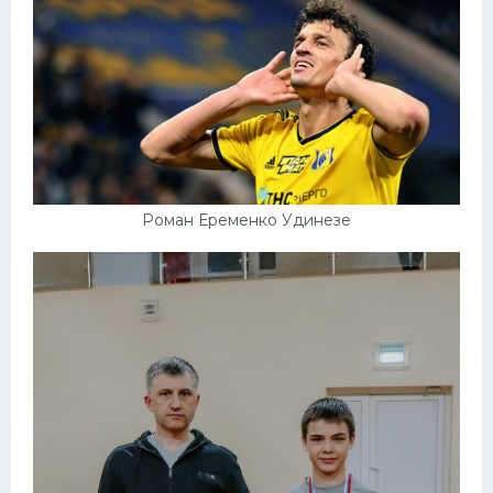
Роман Еременко Удинезе