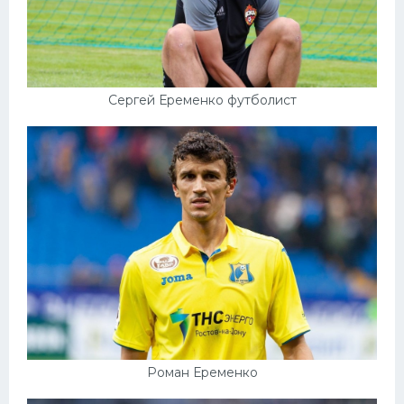
Сергей Еременко футболист
Роман Еременко