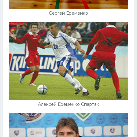
Сергей Еременко
Алексей Еременко Спартак