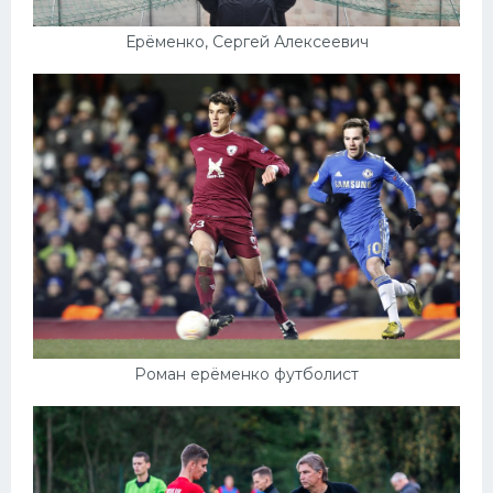
Ерёменко, Сергей Алексеевич
Роман ерёменко футболист