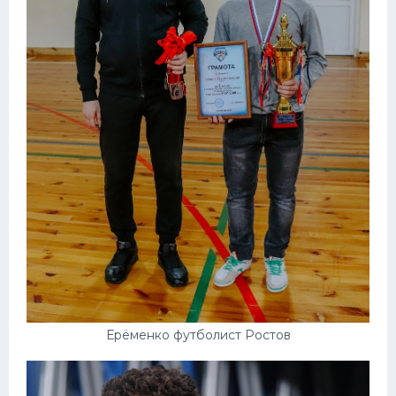
Ерёменко футболист Ростов