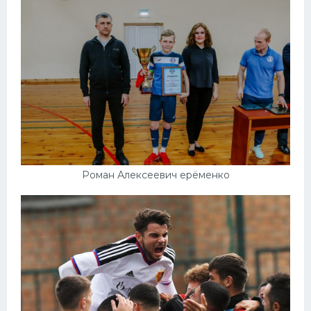
Роман Алексеевич ерёменко