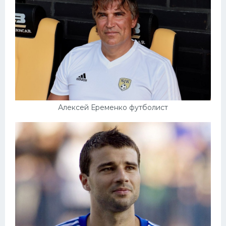
Конькобежный спорт
Тренажеры
Интерьер квартиры
Алексей Еременко футболист