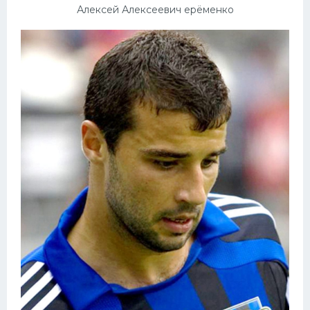
Алексей Алексеевич ерёменко