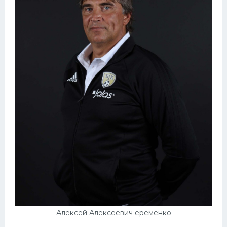
Алексей Алексеевич ерёменко