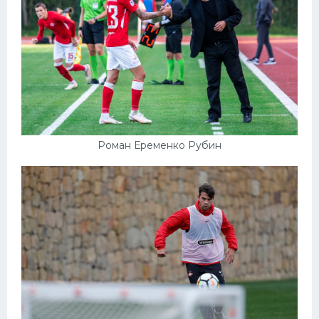
Роман Еременко Рубин