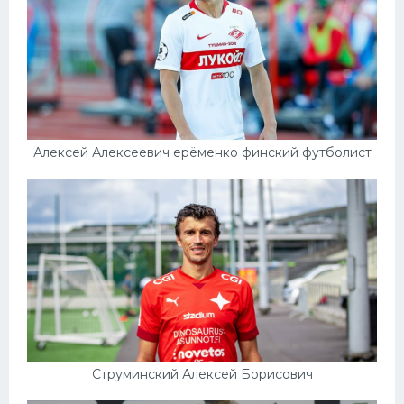
Алексей Алексеевич ерёменко финский футболист
Струминский Алексей Борисович