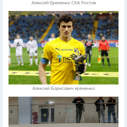
Алексей Еременко СКА Ростов
Алексей Борисович ерёменко