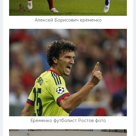
Алексей Борисович ерёменко
Еременко футболист Ростов фото