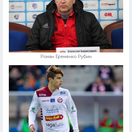
Роман Еременко Рубин