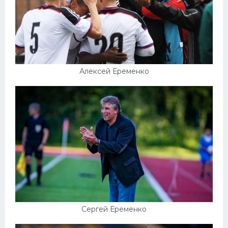
Алексей Еременко
Сергей Еременко