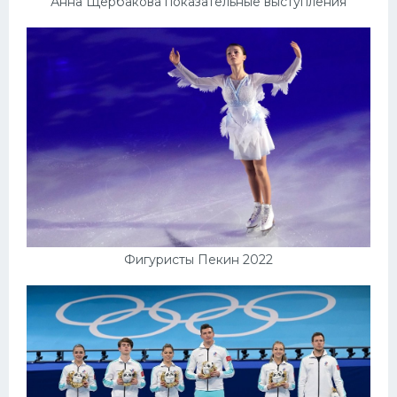
Анна Щербакова показательные выступления
Фигуристы Пекин 2022