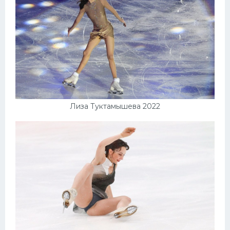
Лиза Туктамышева 2022