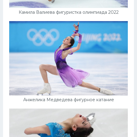
Камила Валиева фигуристка олимпиада 2022
Анжелика Медведева фигурное катание