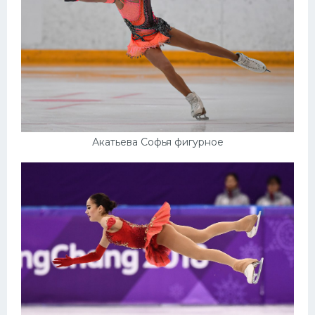
Акатьева Софья фигурное