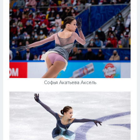
Софья Акатьева Аксель