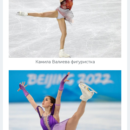
Камила Валиева фигуристка