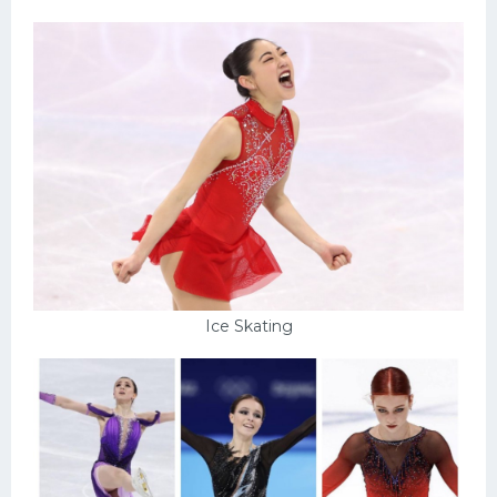
Ice Skating