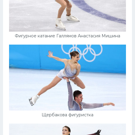
Фигурное катание Галлямов Анастасия Мишина
Щербакова фигуристка