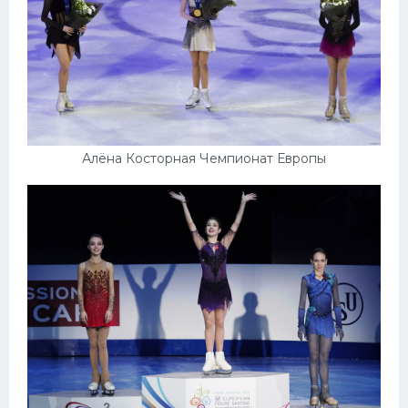
Алёна Косторная Чемпионат Европы