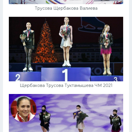
Трусова Щербакова Валиева
Щербакова Трусова Туктамышева ЧМ 2021