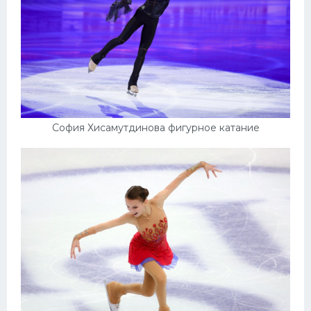
София Хисамутдинова фигурное катание