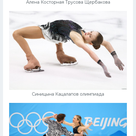
Алена Косторная Трусова Щербакова
Синицына Кацалапов олимпиада