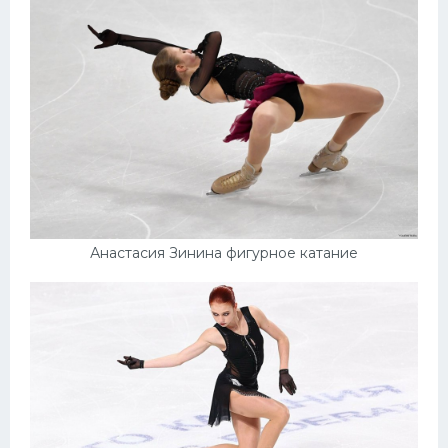
Конькобежный спорт
Тренажеры
Интерьер квартиры
Анастасия Зинина фигурное катание