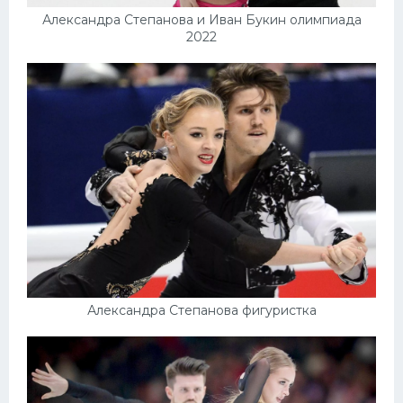
Александра Степанова и Иван Букин олимпиада
2022
Александра Степанова фигуристка