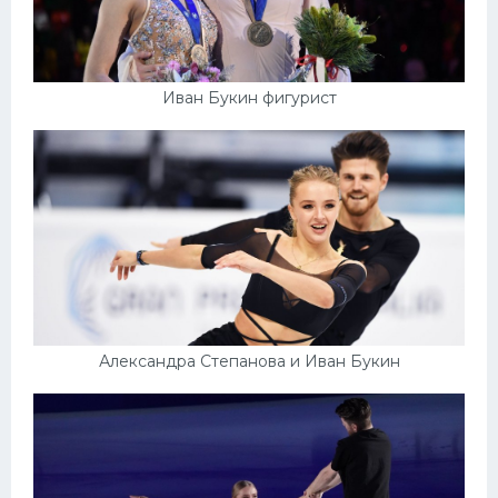
Иван Букин фигурист
Александра Степанова и Иван Букин