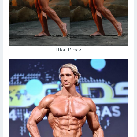
Шон Резаи