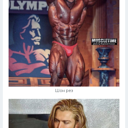
Шон рез