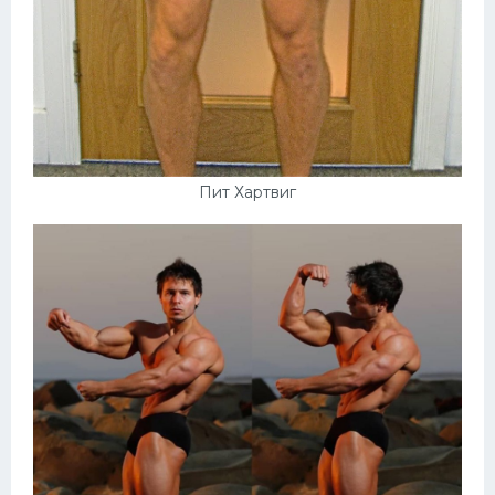
Пит Хартвиг