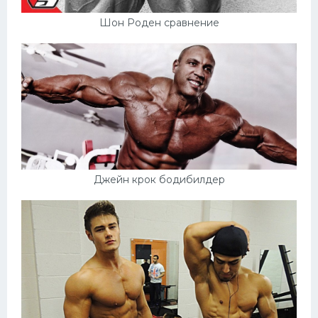
Шон Роден сравнение
Джейн крок бодибилдер