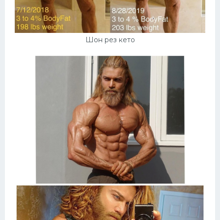
Конькобежный спорт
Тренажеры
Шон рез кето
Интерьер квартиры