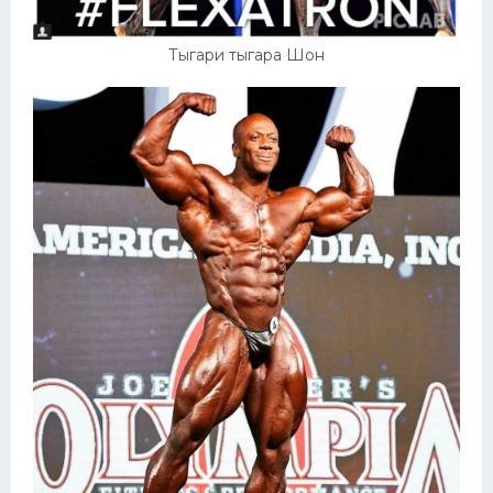
Тыгари тыгара Шон