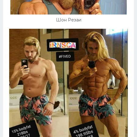
Шон Резаи