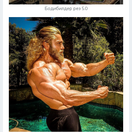
Бодибилдер рез 5.0