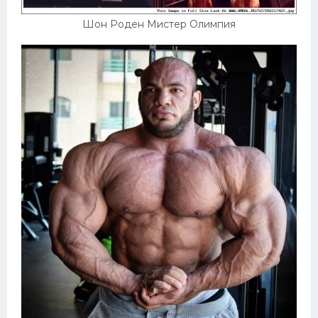
Шон Роден Мистер Олимпия