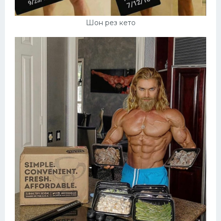
Шон рез кето