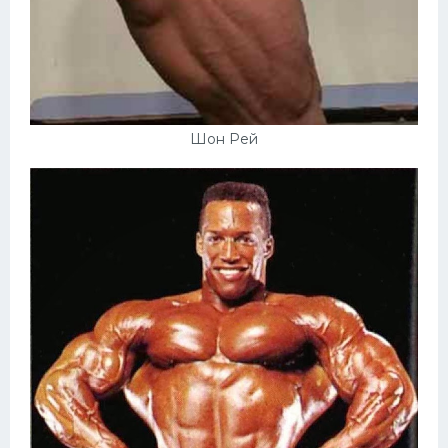
Шон Рей