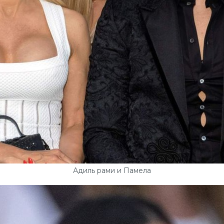
Адиль рами и Памела