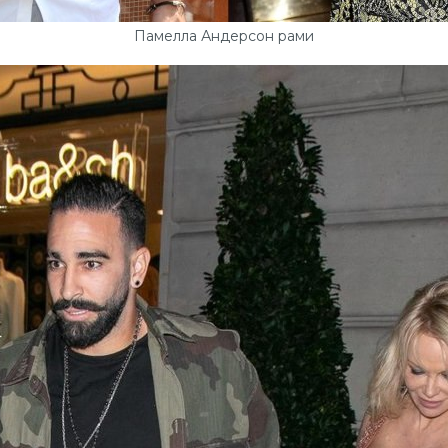
Памелла Андерсон рами