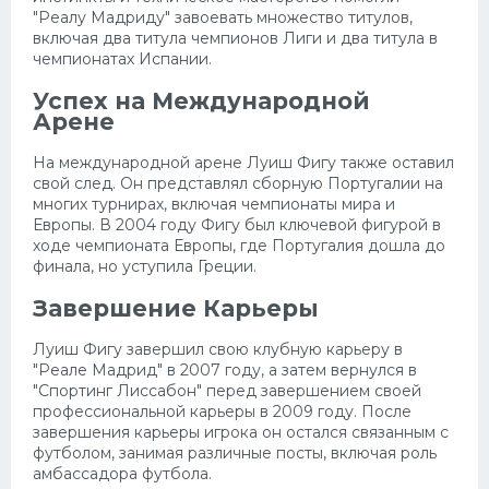
"Реалу Мадриду" завоевать множество титулов,
включая два титула чемпионов Лиги и два титула в
чемпионатах Испании.
Успех на Международной
Арене
На международной арене Луиш Фигу также оставил
свой след. Он представлял сборную Португалии на
многих турнирах, включая чемпионаты мира и
Европы. В 2004 году Фигу был ключевой фигурой в
ходе чемпионата Европы, где Португалия дошла до
финала, но уступила Греции.
Завершение Карьеры
Луиш Фигу завершил свою клубную карьеру в
"Реале Мадрид" в 2007 году, а затем вернулся в
"Спортинг Лиссабон" перед завершением своей
профессиональной карьеры в 2009 году. После
завершения карьеры игрока он остался связанным с
футболом, занимая различные посты, включая роль
амбассадора футбола.