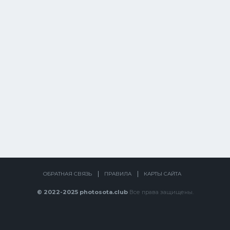
ОБРАТНАЯ СВЯЗЬ
ПРАВИЛА
КАРТЫ САЙТА
© 2022-2025 photosota.club
Все права защищены.