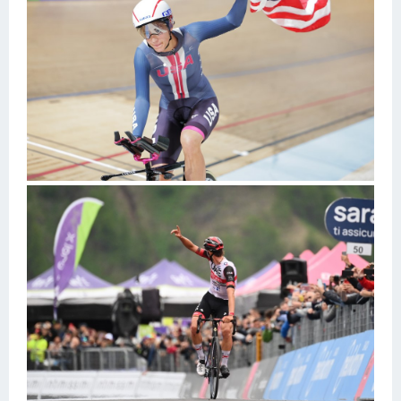
Конькобежный спорт
Тренажеры
Интерьер квартиры