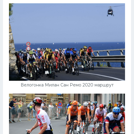
Велогонка Милан Сан Ремо 2020 маршрут