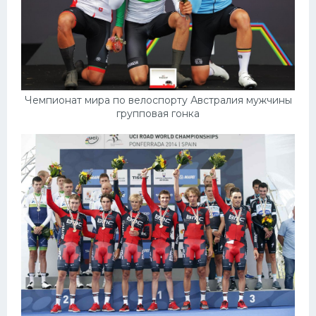
Чемпионат мира по велоспорту Австралия мужчины
групповая гонка