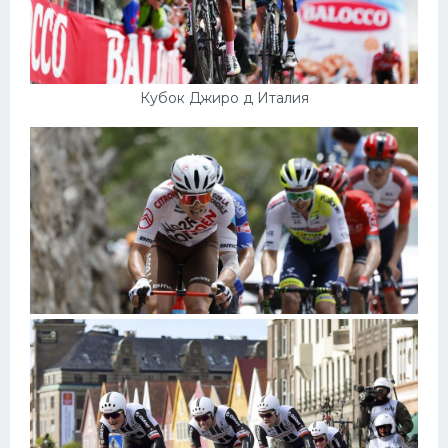
Кубок Джиро д Италия