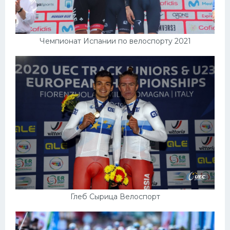
Чемпионат Испании по велоспорту 2021
Глеб Сырица Велоспорт