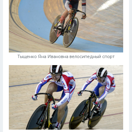
Тыщенко Яна Ивановна велосипедный спорт