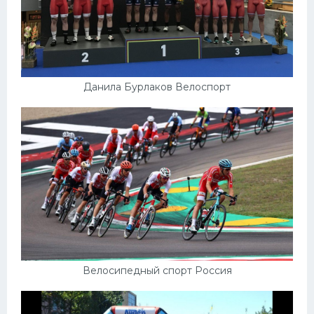
Данила Бурлаков Велоспорт
Велосипедный спорт Россия