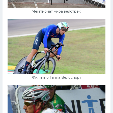
Чемпионат мира велотрек
Филиппо Ганна Велоспорт