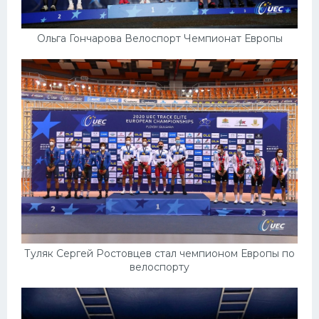
Ольга Гончарова Велоспорт Чемпионат Европы
Туляк Сергей Ростовцев стал чемпионом Европы по
велоспорту