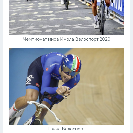
Чемпионат мира Имола Велоспорт 2020
Ганна Велоспорт