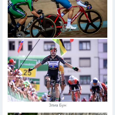
Элиа Бун