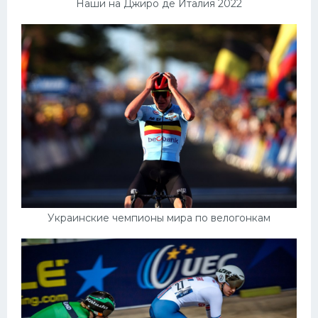
Наши на Джиро де Италия 2022
Украинские чемпионы мира по велогонкам