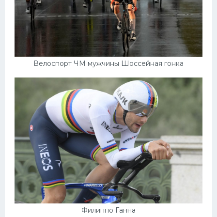
Велоспорт ЧМ мужчины Шоссейная гонка
Филиппо Ганна