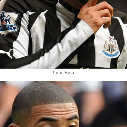
Леон Бест