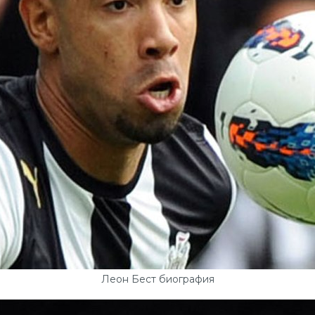
Леон Бест биография