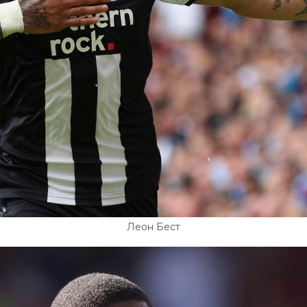
Леон Бест