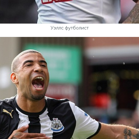
Уэллс футболист