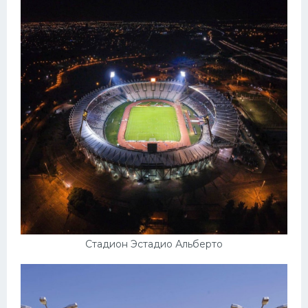
Стадион Эстадио Альберто