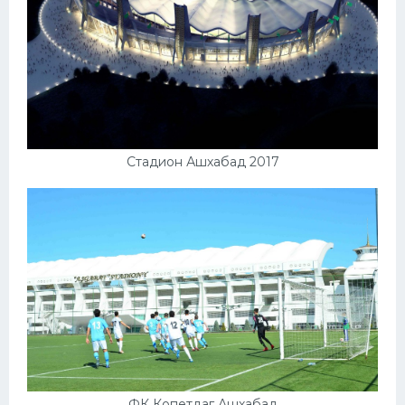
Стадион Ашхабад 2017
ФК Копетдаг Ашхабад