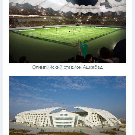
Олимпийский стадион Ашхабад