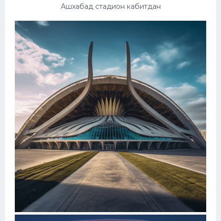
Ашхабад стадион кабитдан