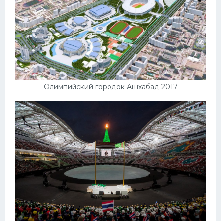
Олимпийский городок Ашхабад 2017