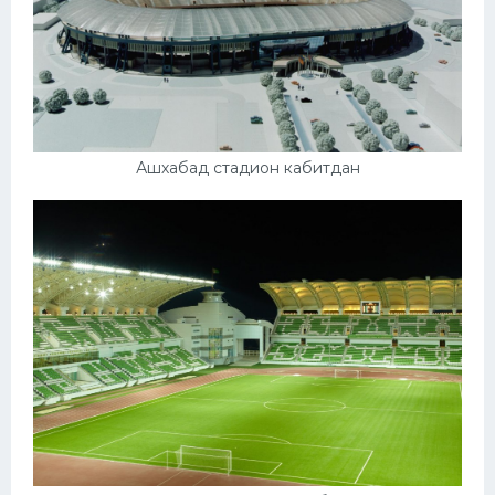
Ашхабад стадион кабитдан