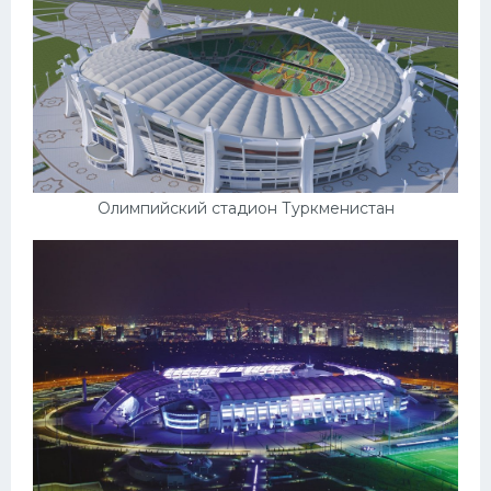
Конькобежный спорт
Тренажеры
Интерьер квартиры
Олимпийский стадион Туркменистан