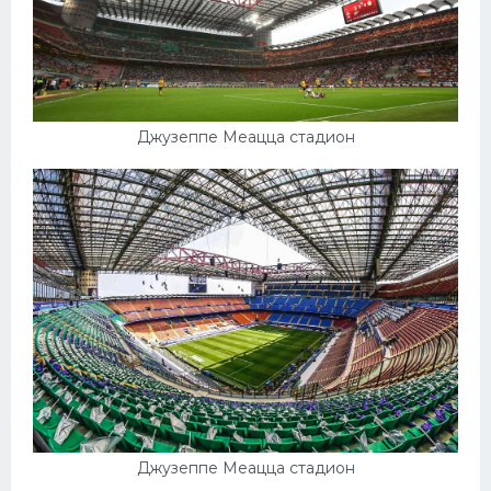
Джузеппе Меацца стадион
Джузеппе Меацца стадион