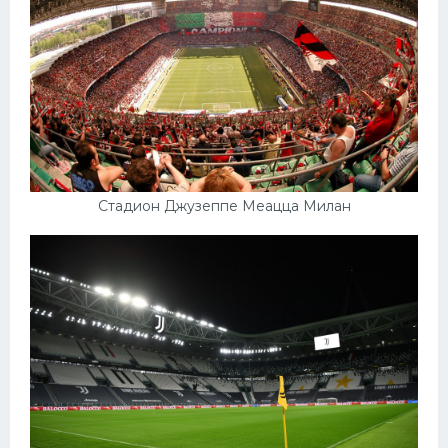
Стадион Джузеппе Меацца Милан