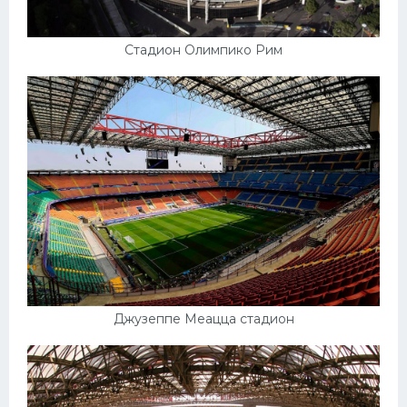
Стадион Олимпико Рим
Джузеппе Меацца стадион