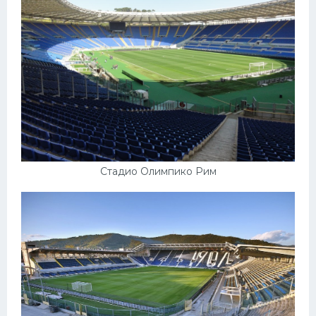
Стадио Олимпико Рим