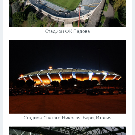
Стадион ФК Падова
Стадион Святого Николая. Бари, Италия