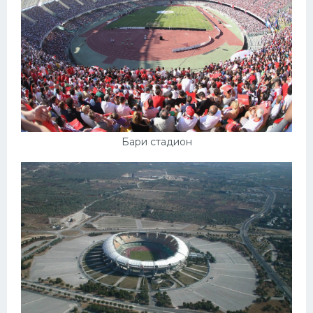
Бари стадион