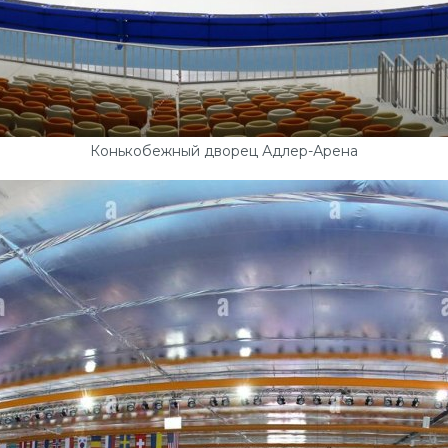
Конькобежный дворец Адлер-Арена