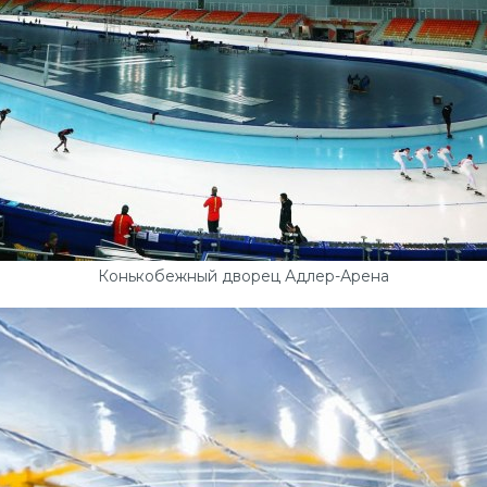
Конькобежный дворец Адлер-Арена