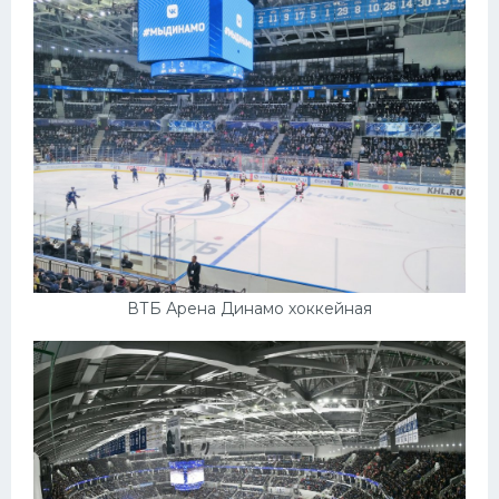
ВТБ Арена Динамо хоккейная