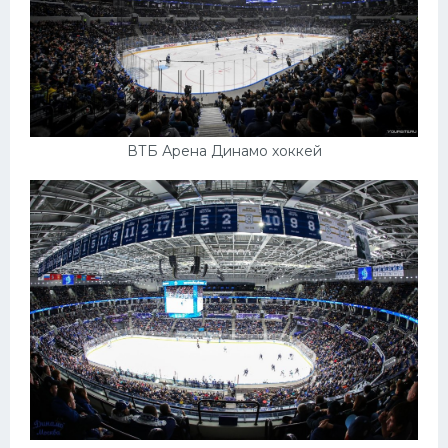
ВТБ Арена Динамо хоккей