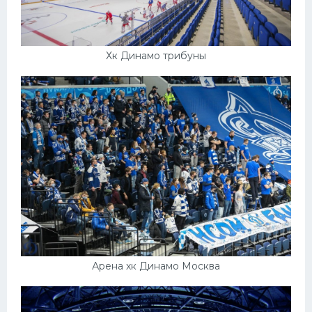
Хк Динамо трибуны
Арена хк Динамо Москва