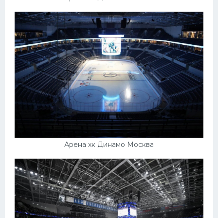
Арена хк Динамо Москва