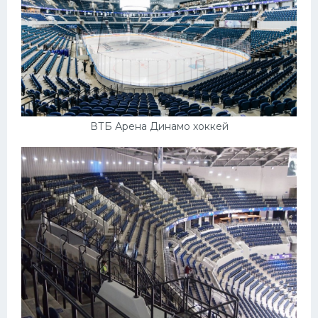
ВТБ Арена Динамо хоккей