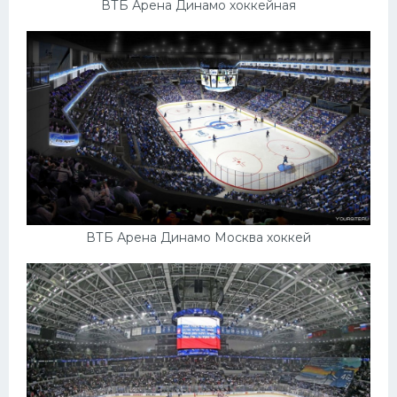
ВТБ Арена Динамо хоккейная
ВТБ Арена Динамо Москва хоккей