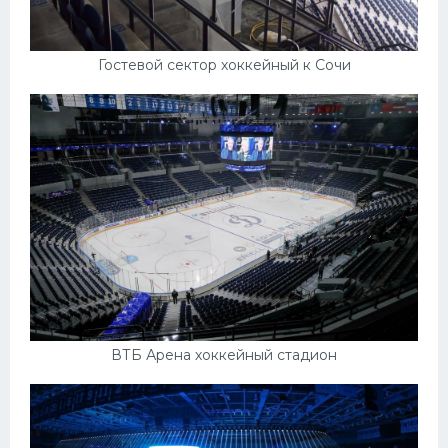
Гостевой сектор хоккейный к Сочи
ВТБ Арена хоккейный стадион