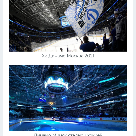
Хк Динамо Москва 2021
Динамо Минск стадион хоккей