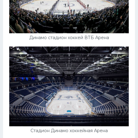
Динамо стадион хоккей ВТБ Арена
Стадион Динамо хоккейная Арена