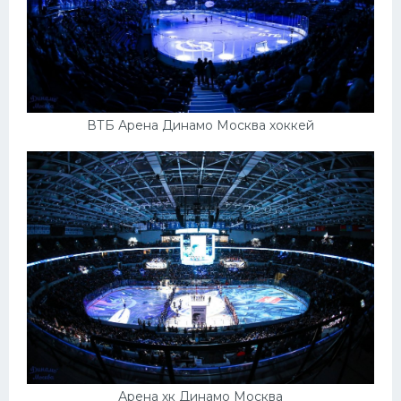
ВТБ Арена Динамо Москва хоккей
Арена хк Динамо Москва