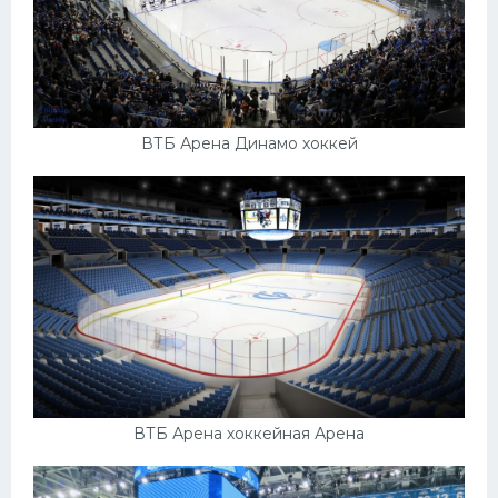
ВТБ Арена Динамо хоккей
ВТБ Арена хоккейная Арена