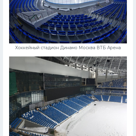
Хоккейный стадион Динамо Москва ВТБ Арена