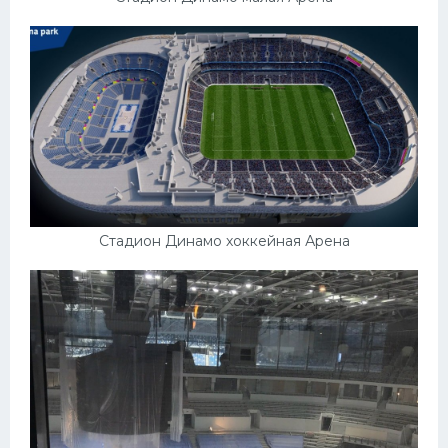
Стадион Динамо хоккейная Арена