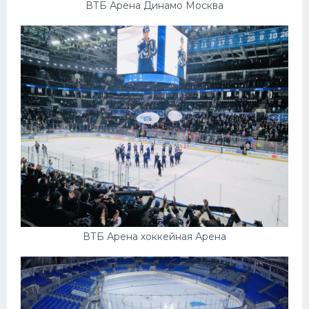
ВТБ Арена Динамо Москва
ВТБ Арена хоккейная Арена