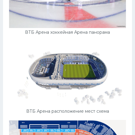
ВТБ Арена хоккейная Арена панорама
ВТБ Арена расположение мест схема