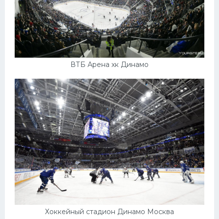
ВТБ Арена хк Динамо
Хоккейный стадион Динамо Москва