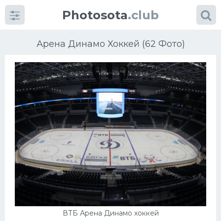
Photosota
.club
Арена Динамо Хоккей (62 Фото)
Категории
Фото
Еще картинки...
Футбол
Баскетбол
Хоккей
ВТБ Арена Динамо хоккей
Велогонки