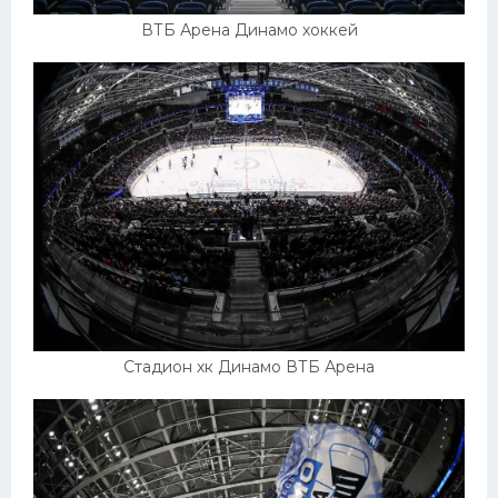
ВТБ Арена Динамо хоккей
Стадион хк Динамо ВТБ Арена