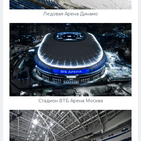
Ледовая Арена Динамо
Стадион ВТБ Арена Москва