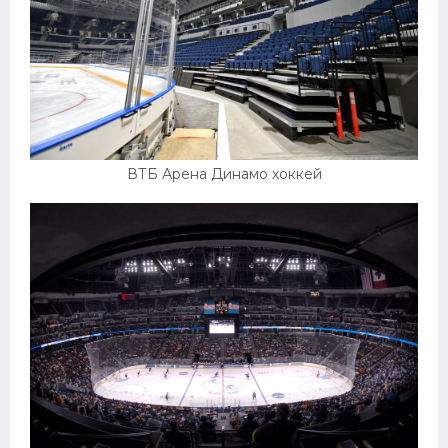
ВТБ Арена Динамо хоккей