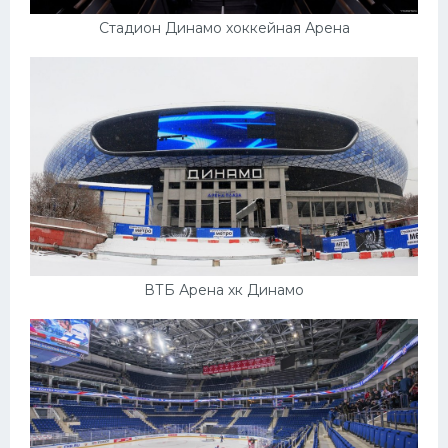
Стадион Динамо хоккейная Арена
ВТБ Арена хк Динамо