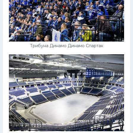
Трибуна Динамо Динамо Спартак