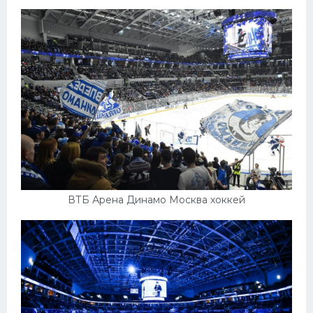
Конькобежный спорт
Тренажеры
Интерьер квартиры
ВТБ Арена Динамо Москва хоккей