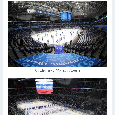
Хк Динамо Минск Арена