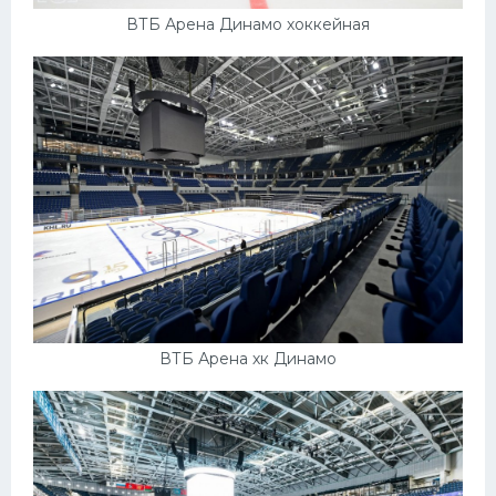
ВТБ Арена Динамо хоккейная
ВТБ Арена хк Динамо