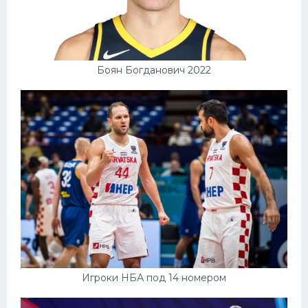
Боян Богданович 2022
Игроки НБА под 14 номером