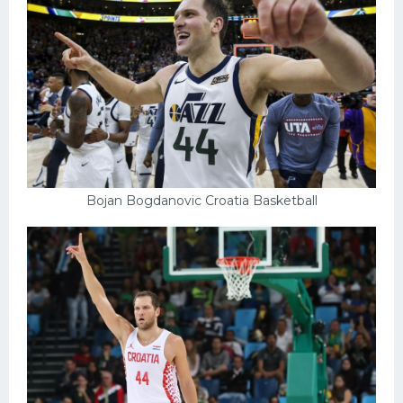
Bojan Bogdanovic Croatia Basketball