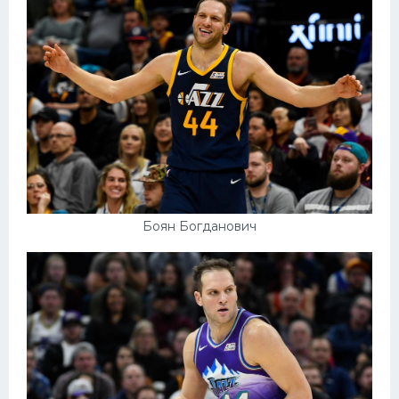
Конькобежный спорт
Тренажеры
Интерьер квартиры
Боян Богданович