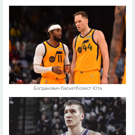
Богданович баскетболист Юта