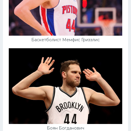
Баскетболист Мемфис Гриззлис
Боян Богданович