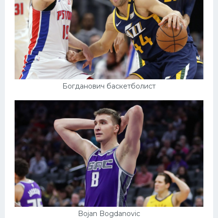
Богданович баскетболист
Bojan Bogdanovic