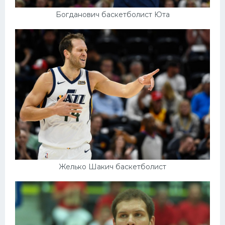
Богданович баскетболист Юта
Желько Шакич баскетболист