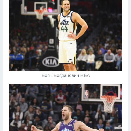
Боян Богданович НБА