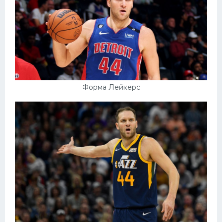
Форма Лейкерс