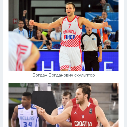
Богдан Богданович скульптор