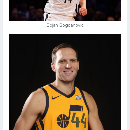
Bojan Bogdanovic