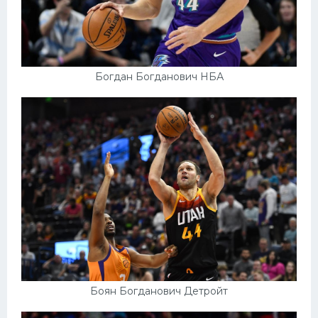
Богдан Богданович НБА
Боян Богданович Детройт