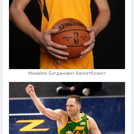
Михайло Богданович баскетболист