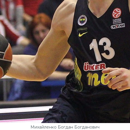
Михайленко Богдан Богданович