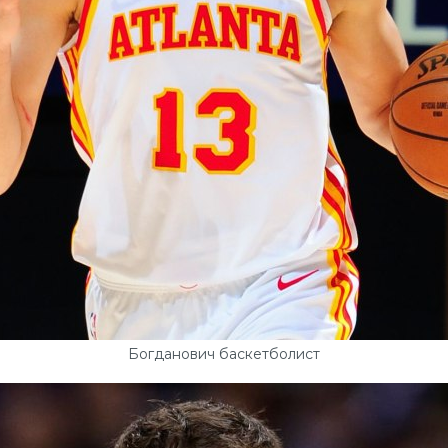
Богданович баскетболист