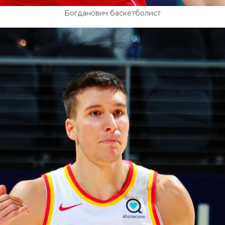
Богданович баскетболист