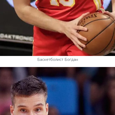
Баскетболист Богдан