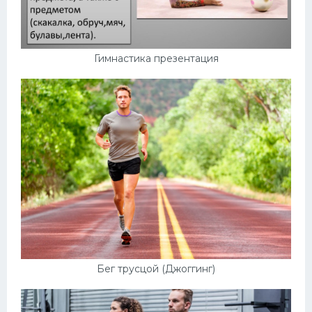
Гимнастика презентация
Бег трусцой (Джоггинг)