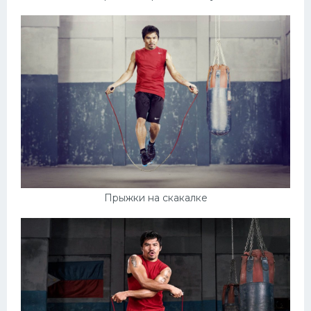
Прыжки на скакалке