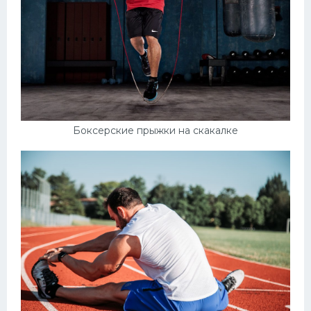
Боксерские прыжки на скакалке