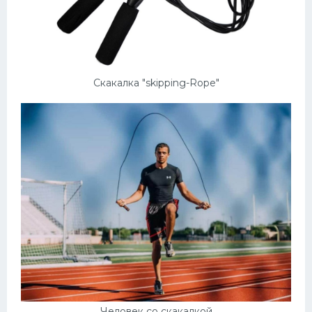
Конькобежный спорт
Тренажеры
Интерьер квартиры
Скакалка "skipping-Rope"
Человек со скакалкой