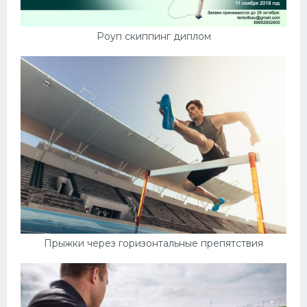
Роуп скиппинг диплом
Прыжки через горизонтальные препятствия