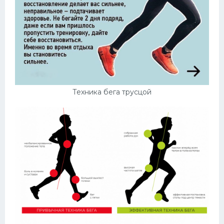
Техника бега трусцой