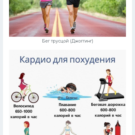
Бег трусцой (Джоггинг)