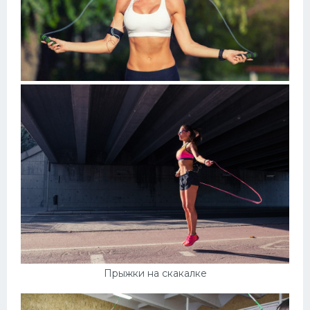
Прыжки на скакалке