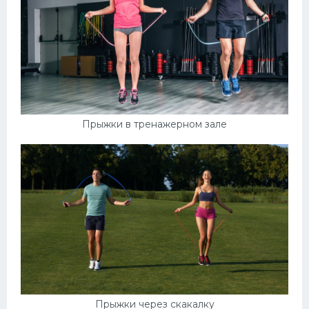
Прыжки в тренажерном зале
Прыжки через скакалку