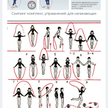
Конькобежный спорт
Скипинг комплекс упражнений для начинающих
Тренажеры
Интерьер квартиры