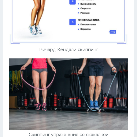
Ричард Кендали скиппинг
Скиппинг упражнения со скакалкой