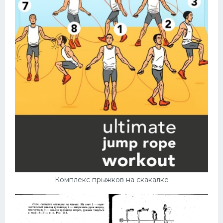
Комплекс прыжков на скакалке