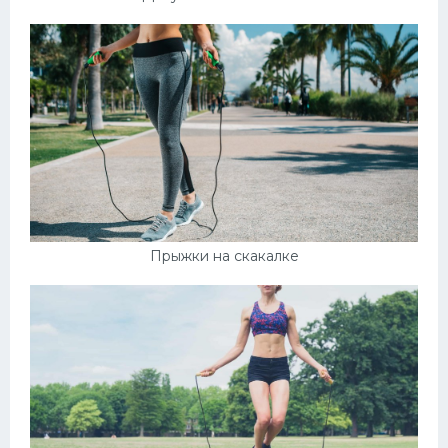
Прыжки на скакалке