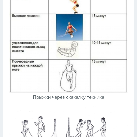
Прыжки через скакалку техника