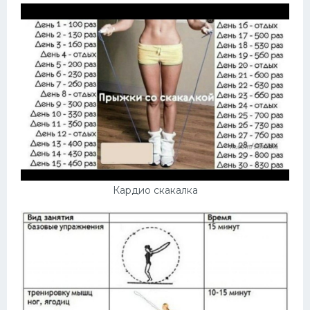
Кардио скакалка