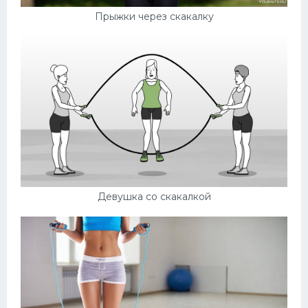
Прыжки через скакалку
Девушка со скакалкой