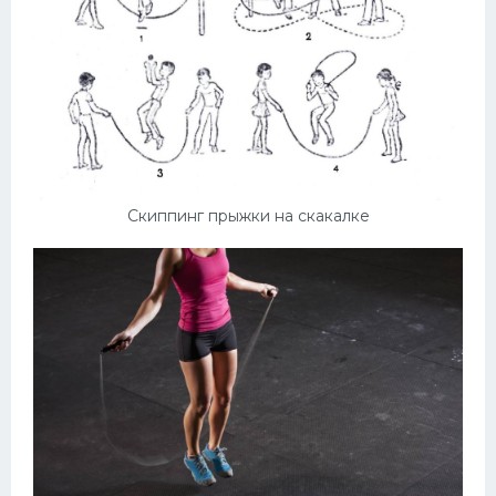
Скиппинг прыжки на скакалке