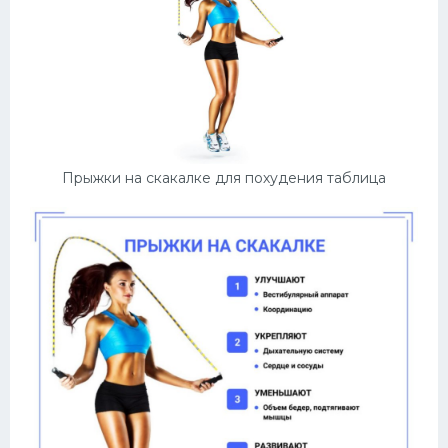
Прыжки на скакалке для похудения таблица