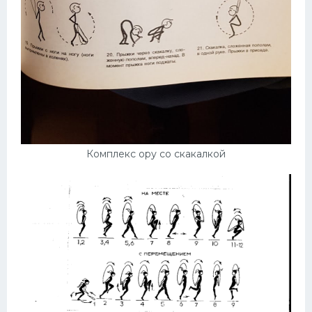
Комплекс ору со скакалкой