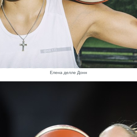
Елена делле Донн