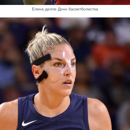
Елена делле Донн баскетболистка