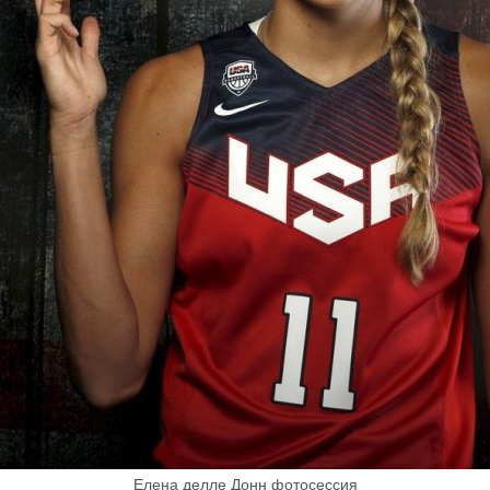
Елена делле Донн фотосессия