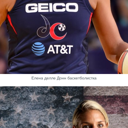
Елена делле Донн баскетболистка