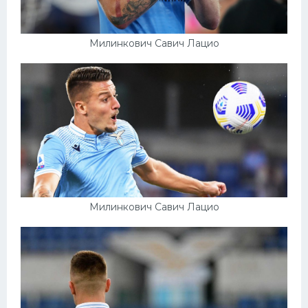
Милинкович Савич Лацио
Милинкович Савич Лацио