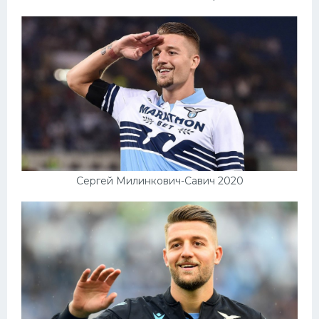
Сергей Милинкович-Савич 2020