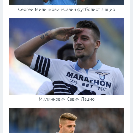
Сергей Милинкович-Савич футболист Лацио
Милинкович Савич Лацио