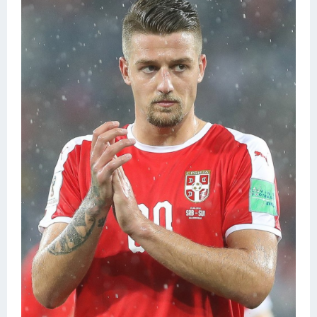
Конькобежный спорт
Тренажеры
Интерьер квартиры