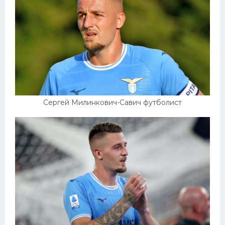
Сергей Милинкович-Савич футболист