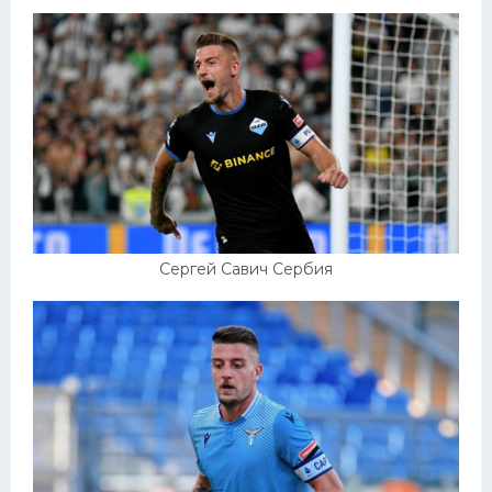
Сергей Савич Сербия