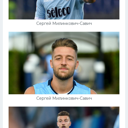
Сергей Милинкович-Савич
Сергей Милинкович-Савич