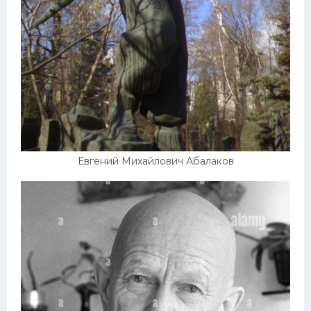
Евгений Михайлович Абалаков