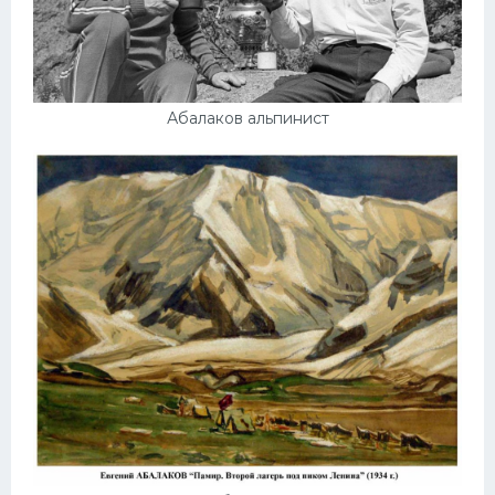
Абалаков альпинист