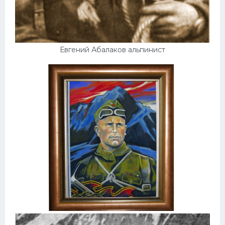
Евгений Абалаков альпинист