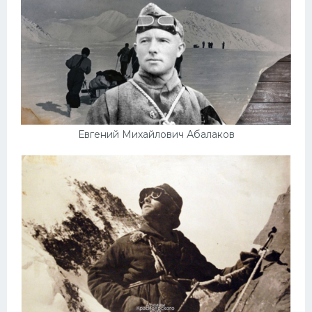
Евгений Михайлович Абалаков