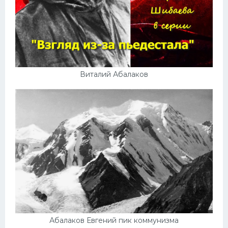
Виталий Абалаков
Абалаков Евгений пик коммунизма