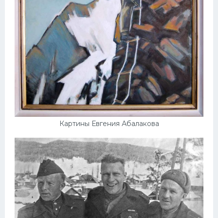
Картины Евгения Абалакова