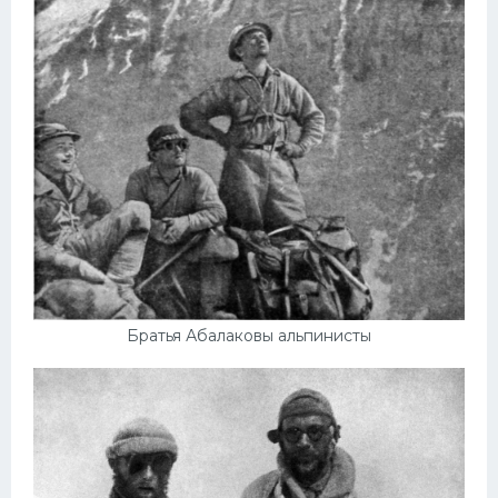
Братья Абалаковы альпинисты