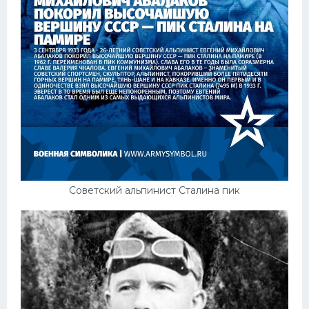
Конькобежный спорт
Тренажеры
Интерьер квартиры
Советский альпинист Сталина пик