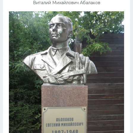
Виталий Михайлович Абалаков