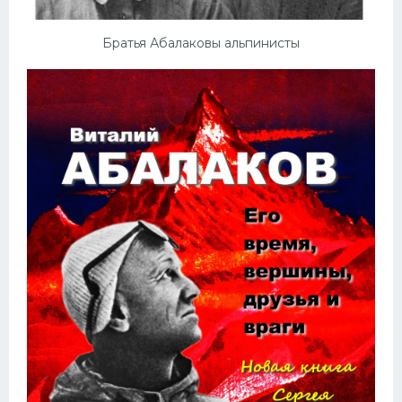
Братья Абалаковы альпинисты