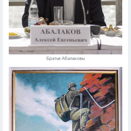
Братья Абалаковы