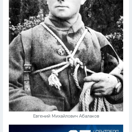
Евгений Михайлович Абалаков