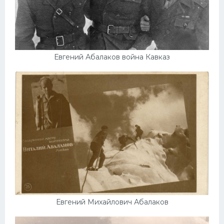
Евгений Абалаков война Кавказ
Евгений Михайлович Абалаков