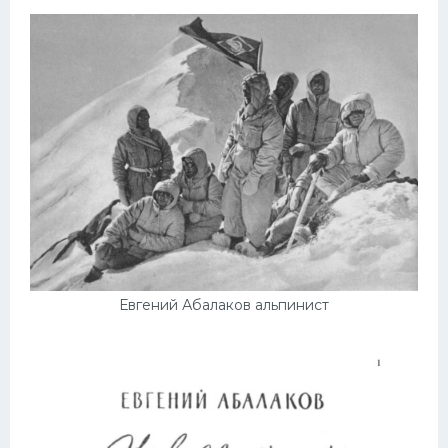
Евгений Абалаков альпинист