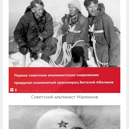
Советский альпинист Малеинов