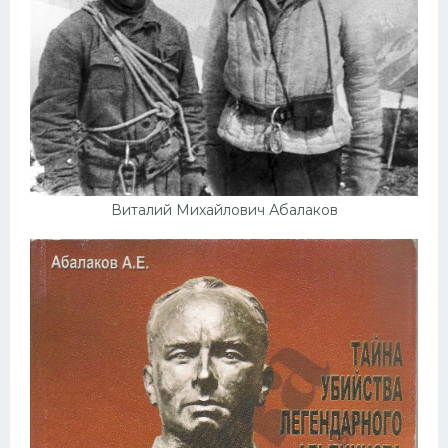
Виталий Михайлович Абалаков