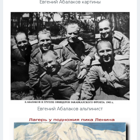
Евгений Абалаков картины
Евгений Абалаков альпинист