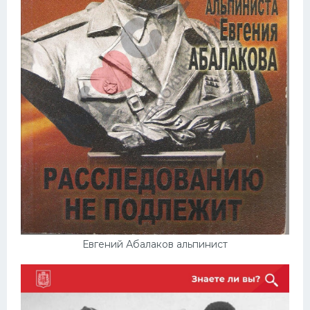
Евгений Абалаков альпинист