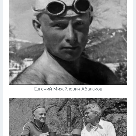
Евгений Михайлович Абалаков