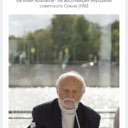
Евгений Абалаков - на высочайших Вершинах
советского Союза [1963