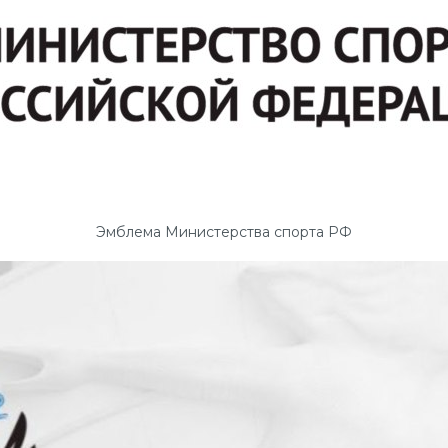
Эмблема Министерства спорта РФ