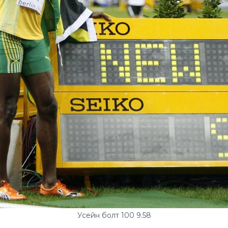
Усейн болт 100 9.58