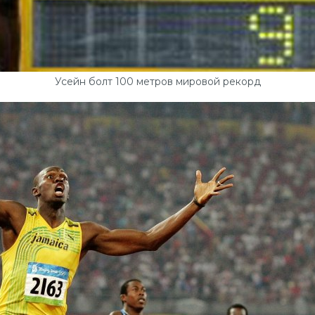
Усейн болт 100 метров мировой рекорд