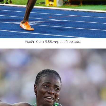
Усейн болт 9.58.мировой рекорд