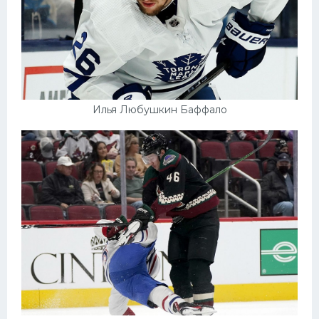
Илья Любушкин Баффало