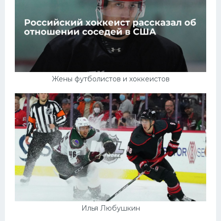
Жены футболистов и хоккеистов
Илья Любушкин