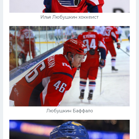
Илья Любушкин хоккеист
Любушкин Баффало