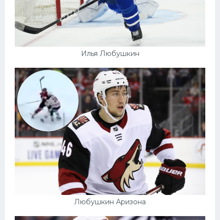
Илья Любушкин
Любушкин Аризона