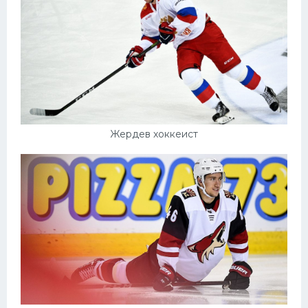
Жердев хоккеист