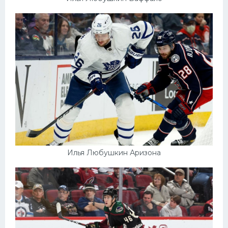
Илья Любушкин Аризона