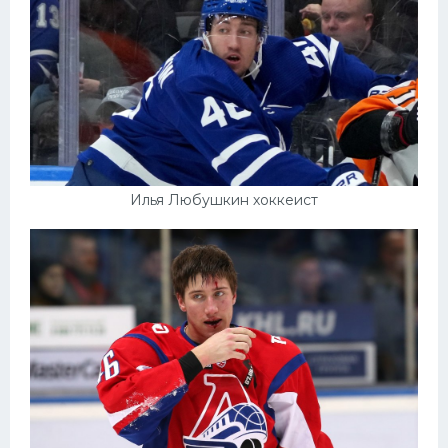
Илья Любушкин хоккеист