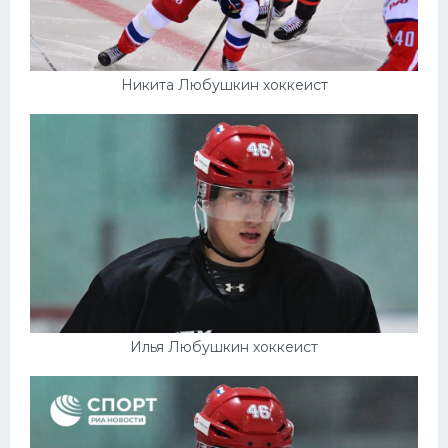
Никита Любушкин хоккеист
Илья Любушкин хоккеист