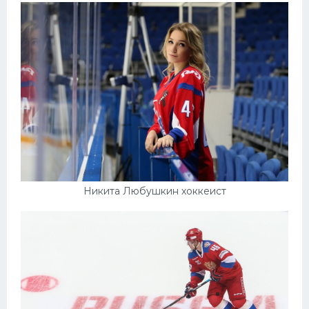
Никита Любушкин хоккеист