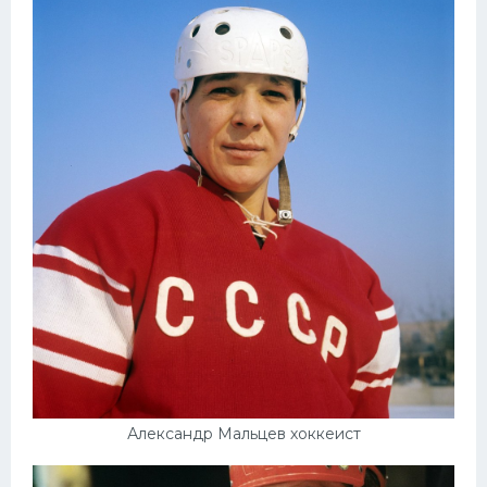
Конькобежный спорт
Тренажеры
Интерьер квартиры
Александр Мальцев хоккеист