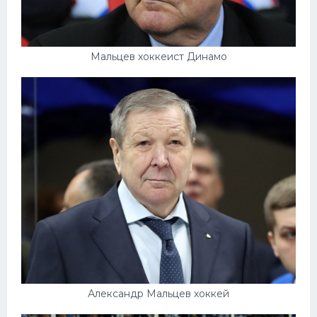
Мальцев хоккеист Динамо
Александр Мальцев хоккей