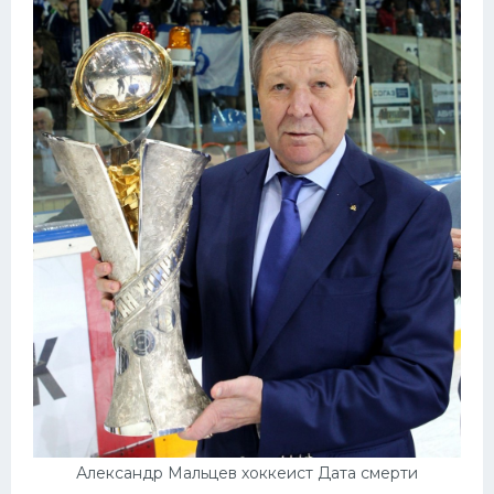
Александр Мальцев хоккеист Дата смерти