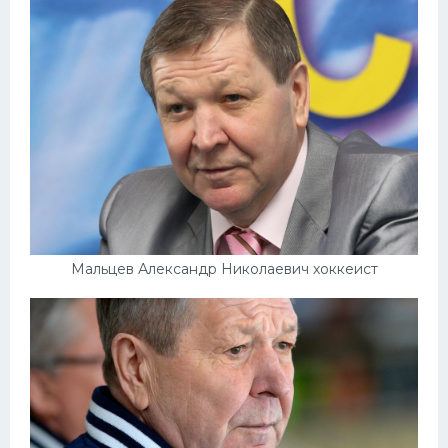
Мальцев Александр Николаевич хоккеист