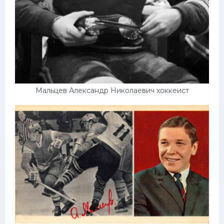
Мальцев Александр Николаевич хоккеист