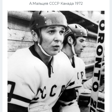
А.Мальцев СССР Канада 1972