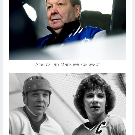
Александр Мальцев хоккеист