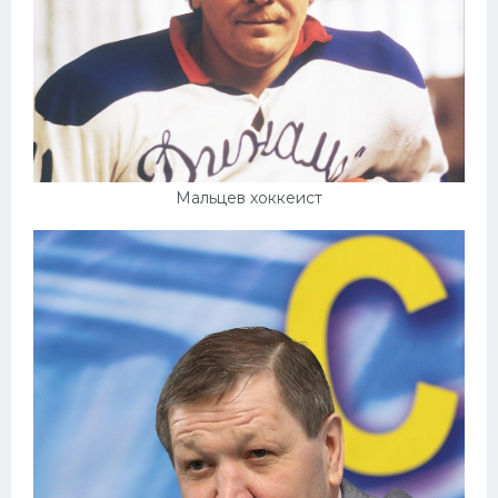
Мальцев хоккеист